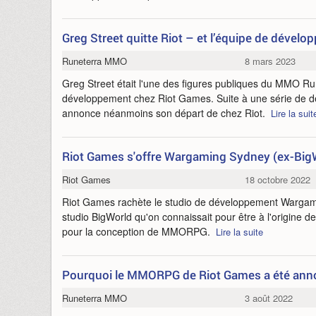
Greg Street quitte Riot – et l’équipe de déve
Runeterra MMO
8 mars 2023
Greg Street était l'une des figures publiques du MMO Ru
développement chez Riot Games. Suite à une série de deu
annonce néanmoins son départ de chez Riot.
Lire la suit
Riot Games s'offre Wargaming Sydney (ex-Big
Riot Games
18 octobre 2022
Riot Games rachète le studio de développement Wargam
studio BigWorld qu'on connaissait pour être à l'origine 
pour la conception de MMORPG.
Lire la suite
Pourquoi le MMORPG de Riot Games a été annon
Runeterra MMO
3 août 2022