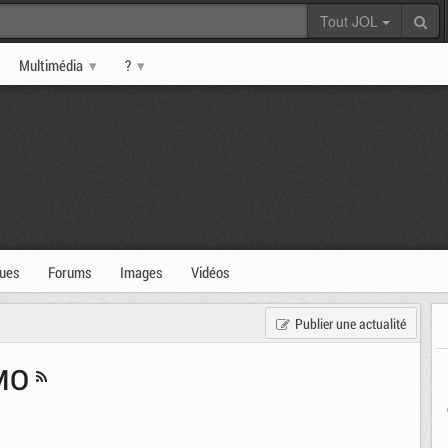
Tout JOL
Multimédia
?
ques
Forums
Images
Vidéos
Publier une actualité
MMO