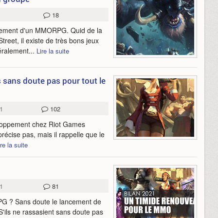
18
ppement d'un MMORPG. Quid de la
reet, il existe de très bons jeux
éralement...
Lire la suite
sans doute pas pour tout le
1
102
loppement chez Riot Games
récise pas, mais il rappelle que le
ire la suite
1
81
PG ? Sans doute le lancement de
S'ils ne rassasient sans doute pas