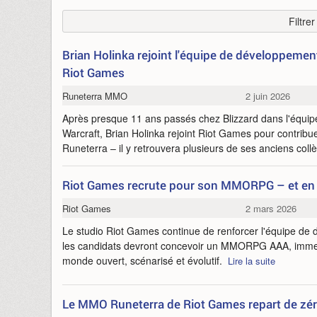
Filtre
Brian Holinka rejoint l'équipe de développem
Riot Games
Runeterra MMO
2 juin 2026
Après presque 11 ans passés chez Blizzard dans l'équi
Warcraft, Brian Holinka rejoint Riot Games pour contrib
Runeterra – il y retrouvera plusieurs de ses anciens col
Riot Games recrute pour son MMORPG – et en 
Riot Games
2 mars 2026
Le studio Riot Games continue de renforcer l'équipe 
les candidats devront concevoir un MMORPG AAA, immer
monde ouvert, scénarisé et évolutif.
Lire la suite
Le MMO Runeterra de Riot Games repart de zé