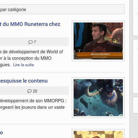
r par catégorie
ent du MMO Runeterra chez
7
pe de développement de World of
uer à la conception du MMO
lègues.
Lire la suite
esquisse le contenu
22
de développement de son MMORPG :
geant les joueurs dans un vaste
ro