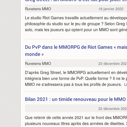
Runeterra MMO
18 janvier 2022
Le studio Riot Games travaille actuellement au dévelo
philosophie du studio sur le jeu de groupe ? Selon Greg St
solo, mais les joueurs qui optent pour un MMO sont gén
Du PvP dans le MMORPG de Riot Games « mais 
monde »
Runeterra MMO
23 décembre 202
D'après Greg Street, le MMORPG actuellement en déve
intégrera bien une forme de PvP. Quelle forme ? Il ne le p
MMO ne s'adressera pas à tous les profils de joueurs.
L
Bilan 2021 : un timide renouveau pour le MMO
22 décembre 202
Que retenir de cette année 2021 sur le front des MMOR
plusieurs nouveaux titres après des années de disettes. 