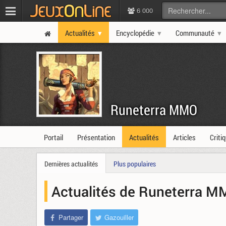
6 000
Actualités
Encyclopédie
Communauté
Runeterra MMO
Portail
Présentation
Actualités
Articles
Criti
Dernières actualités
Plus populaires
Actualités de Runeterra 
Partager
Gazouiller