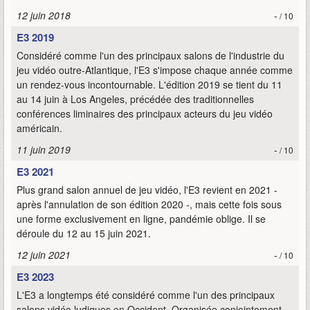
12 juin 2018
-
/ 10
E3 2019
Considéré comme l'un des principaux salons de l'industrie du
jeu vidéo outre-Atlantique, l'E3 s'impose chaque année comme
un rendez-vous incontournable. L'édition 2019 se tient du 11
au 14 juin à Los Angeles, précédée des traditionnelles
conférences liminaires des principaux acteurs du jeu vidéo
américain.
11 juin 2019
-
/ 10
E3 2021
Plus grand salon annuel de jeu vidéo, l'E3 revient en 2021 -
après l'annulation de son édition 2020 -, mais cette fois sous
une forme exclusivement en ligne, pandémie oblige. Il se
déroule du 12 au 15 juin 2021.
12 juin 2021
-
/ 10
E3 2023
L'E3 a longtemps été considéré comme l'un des principaux
salons vidéo ludiques en Occident. Organisée conjointement