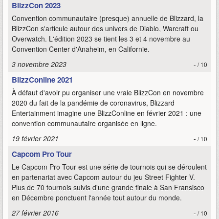
BlizzCon 2023
Convention communautaire (presque) annuelle de Blizzard, la
BlizzCon s'articule autour des univers de Diablo, Warcraft ou
Overwatch. L'édition 2023 se tient les 3 et 4 novembre au
Convention Center d'Anaheim, en Californie.
3 novembre 2023
-
/ 10
BlizzConline 2021
À défaut d'avoir pu organiser une vraie BlizzCon en novembre
2020 du fait de la pandémie de coronavirus, Blizzard
Entertainment imagine une BlizzConline en février 2021 : une
convention communautaire organisée en ligne.
19 février 2021
-
/ 10
Capcom Pro Tour
Le Capcom Pro Tour est une série de tournois qui se déroulent
en partenariat avec Capcom autour du jeu Street Fighter V.
Plus de 70 tournois suivis d'une grande finale à San Fransisco
en Décembre ponctuent l'année tout autour du monde.
27 février 2016
-
/ 10