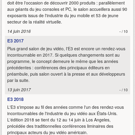
doit être l'occasion de découvrir 2000 produits : parallèlement
aux géants du jeu consoles et PC, le salon accueillera aussi 90
exposants issus de l'industrie du jeu mobile et 53 de jeune
secteur de la réalité virtuelle.
14 juin 2016
-
/ 10
E3 2017
Plus grand salon de jeu vidéo, l'E3 est encore un rendez-vous
incontournable en 2017. Si quelques changements sont au
programme, le concept demeure le même que les années
précédentes : conférences des principaux éditeurs en
préambule, puis salon ouvert à la presse et aux développeurs
par la suite.
13 juin 2017
-
/ 10
E3 2018
L'E3 s'impose au fil des années comme l'un des rendez-vous
incontournables de l'industrie du jeu vidéo aux États-Unis.
L'édition 2018 se tient du 12 au 14 juin à Los Angeles,
précédée des traditionnelles conférences liminaires des
principaux acteurs du jeu vidéo américain.