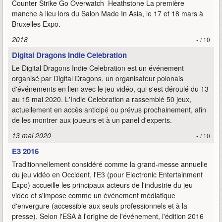
Counter Strike Go Overwatch Heathstone La première
manche à lieu lors du Salon Made In Asia, le 17 et 18 mars à
Bruxelles Expo.
2018
-
/ 10
Digital Dragons Indie Celebration
Le Digital Dragons Indie Celebration est un événement
organisé par Digital Dragons, un organisateur polonais
d'événements en lien avec le jeu vidéo, qui s'est déroulé du 13
au 15 mai 2020. L'Indie Celebration a rassemblé 50 jeux,
actuellement en accès anticipé ou prévus prochainement, afin
de les montrer aux joueurs et à un panel d'experts.
13 mai 2020
-
/ 10
E3 2016
Traditionnellement considéré comme la grand-messe annuelle
du jeu vidéo en Occident, l'E3 (pour Electronic Entertainment
Expo) accueille les principaux acteurs de l'industrie du jeu
vidéo et s'impose comme un événement médiatique
d'envergure (accessible aux seuls professionnels et à la
presse). Selon l'ESA à l'origine de l'événement, l'édition 2016