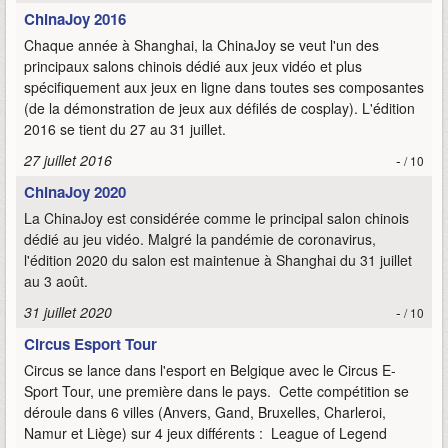
ChinaJoy 2016
Chaque année à Shanghai, la ChinaJoy se veut l'un des
principaux salons chinois dédié aux jeux vidéo et plus
spécifiquement aux jeux en ligne dans toutes ses composantes
(de la démonstration de jeux aux défilés de cosplay). L'édition
2016 se tient du 27 au 31 juillet.
27 juillet 2016
-
/ 10
ChinaJoy 2020
La ChinaJoy est considérée comme le principal salon chinois
dédié au jeu vidéo. Malgré la pandémie de coronavirus,
l'édition 2020 du salon est maintenue à Shanghai du 31 juillet
au 3 août.
31 juillet 2020
-
/ 10
Circus Esport Tour
Circus se lance dans l'esport en Belgique avec le Circus E-
Sport Tour, une première dans le pays. Cette compétition se
déroule dans 6 villes (Anvers, Gand, Bruxelles, Charleroi,
Namur et Liège) sur 4 jeux différents : League of Legend