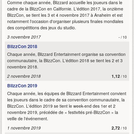
Comme chaque année, Blizzard accueille les joueurs dans le
cadre de la BlizzCon en Californie. L'édition 2017, la onzième
BlizzCon, se tient les 3 et 4 novembre 2017 à Anaheim et est
notamment l'occasion d'organiser plusieurs finales mondiales
des compétitions des jeux du studio.
3 novembre 2017
-
/ 10
BlizzCon 2018
Chaque année, Blizzard Entertainment organise sa convention
communautaire, la BlizzCon. L'édition 2018 se tient les 2 et 3
novembre 2018.
2 novembre 2018
1,12
/ 10
BlizzCon 2019
Chaque année, les équipes de Blizzard Entertainment convient
les joueurs dans le cadre de sa convention communautaire, la
BlizzCon. L'édition 2019 se tient le week-end des 1er et 2
novembre 2019, précédée de « festivités pré-BlizzCon » la
veille de l'événement.
1 novembre 2019
2,72
/ 10