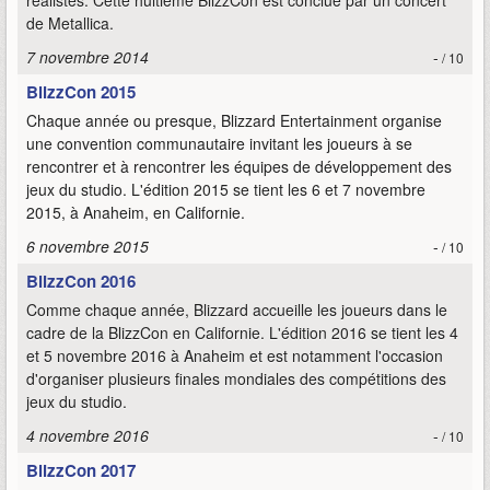
réalistes. Cette huitième BlizzCon est conclue par un concert
de Metallica.
7 novembre 2014
-
/ 10
BlizzCon 2015
Chaque année ou presque, Blizzard Entertainment organise
une convention communautaire invitant les joueurs à se
rencontrer et à rencontrer les équipes de développement des
jeux du studio. L'édition 2015 se tient les 6 et 7 novembre
2015, à Anaheim, en Californie.
6 novembre 2015
-
/ 10
BlizzCon 2016
Comme chaque année, Blizzard accueille les joueurs dans le
cadre de la BlizzCon en Californie. L'édition 2016 se tient les 4
et 5 novembre 2016 à Anaheim et est notamment l'occasion
d'organiser plusieurs finales mondiales des compétitions des
jeux du studio.
4 novembre 2016
-
/ 10
BlizzCon 2017