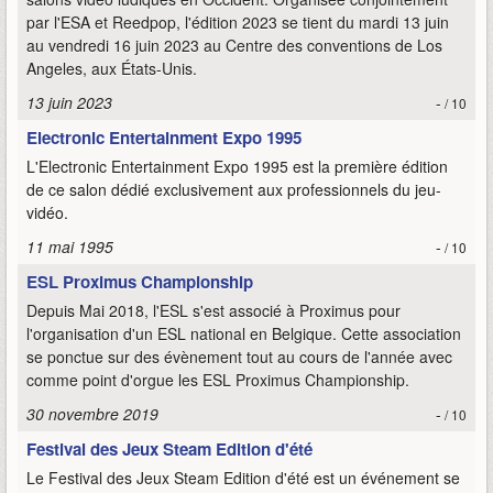
par l'ESA et Reedpop, l'édition 2023 se tient du mardi 13 juin
au vendredi 16 juin 2023 au Centre des conventions de Los
Angeles, aux États-Unis.
13 juin 2023
-
/ 10
Electronic Entertainment Expo 1995
L'Electronic Entertainment Expo 1995 est la première édition
de ce salon dédié exclusivement aux professionnels du jeu-
vidéo.
11 mai 1995
-
/ 10
ESL Proximus Championship
Depuis Mai 2018, l'ESL s'est associé à Proximus pour
l'organisation d'un ESL national en Belgique. Cette association
se ponctue sur des évènement tout au cours de l'année avec
comme point d'orgue les ESL Proximus Championship.
30 novembre 2019
-
/ 10
Festival des Jeux Steam Edition d'été
Le Festival des Jeux Steam Edition d'été est un événement se