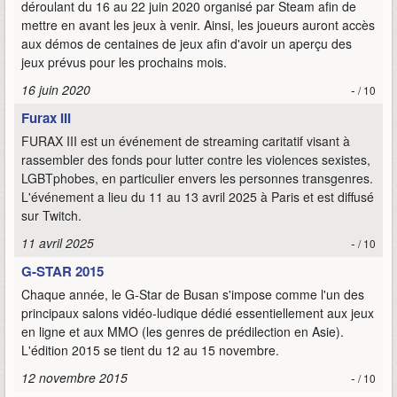
déroulant du 16 au 22 juin 2020 organisé par Steam afin de
mettre en avant les jeux à venir. Ainsi, les joueurs auront accès
aux démos de centaines de jeux afin d'avoir un aperçu des
jeux prévus pour les prochains mois.
16 juin 2020
-
/ 10
Furax III
FURAX III est un événement de streaming caritatif visant à
rassembler des fonds pour lutter contre les violences sexistes,
LGBTphobes, en particulier envers les personnes transgenres.
L'événement a lieu du 11 au 13 avril 2025 à Paris et est diffusé
sur Twitch.
11 avril 2025
-
/ 10
G-STAR 2015
Chaque année, le G-Star de Busan s'impose comme l'un des
principaux salons vidéo-ludique dédié essentiellement aux jeux
en ligne et aux MMO (les genres de prédilection en Asie).
L'édition 2015 se tient du 12 au 15 novembre.
12 novembre 2015
-
/ 10