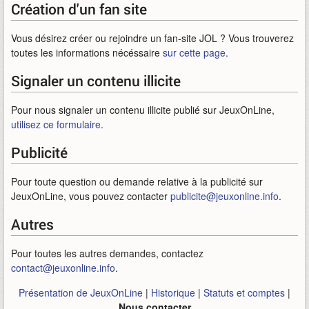
Création d'un fan site
Vous désirez créer ou rejoindre un fan-site JOL ? Vous trouverez
toutes les informations nécéssaire
sur cette page
.
Signaler un contenu illicite
Pour nous signaler un contenu illicite publié sur JeuxOnLine,
utilisez ce formulaire
.
Publicité
Pour toute question ou demande relative à la publicité sur
JeuxOnLine, vous pouvez contacter
publicite@jeuxonline.info
.
Autres
Pour toutes les autres demandes, contactez
contact@jeuxonline.info
.
Présentation de JeuxOnLine
|
Historique
|
Statuts et comptes
|
Nous contacter