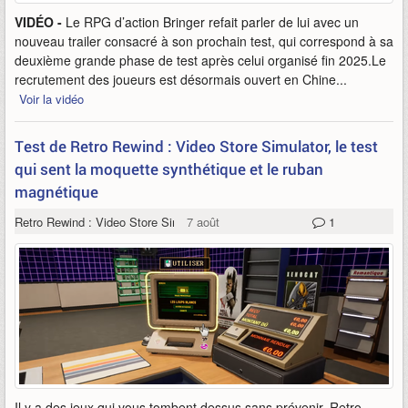
VIDÉO -
Le RPG d’action Bringer refait parler de lui avec un
nouveau trailer consacré à son prochain test, qui correspond à sa
deuxième grande phase de test après celui organisé fin 2025.Le
recrutement des joueurs est désormais ouvert en Chine...
Voir la vidéo
Test de Retro Rewind : Video Store Simulator, le test
qui sent la moquette synthétique et le ruban
magnétique
Retro Rewind : Video Store Simulator
7 août
1
Il y a des jeux qui vous tombent dessus sans prévenir. Retro