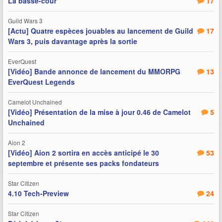
La basse-cour
17
Guild Wars 3
[Actu] Quatre espèces jouables au lancement de Guild
17
Wars 3, puis davantage après la sortie
EverQuest
[Vidéo] Bande annonce de lancement du MMORPG
13
EverQuest Legends
Camelot Unchained
[Vidéo] Présentation de la mise à jour 0.46 de Camelot
5
Unchained
Aion 2
[Vidéo] Aion 2 sortira en accès anticipé le 30
53
septembre et présente ses packs fondateurs
Star Citizen
4.10 Tech-Preview
24
Star Citizen