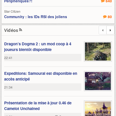
Périphériques?!
640
Star Citizen
Community : les IDs RSI des joliens
80
Vidéos
Dragon’s Dogma 2 : un mod coop à 4
joueurs bientôt disponible
22:41
Expeditions: Samourai est disponible en
accès anticipé
21:34
Présentation de la mise à jour 0.46 de
Camelot Unchained