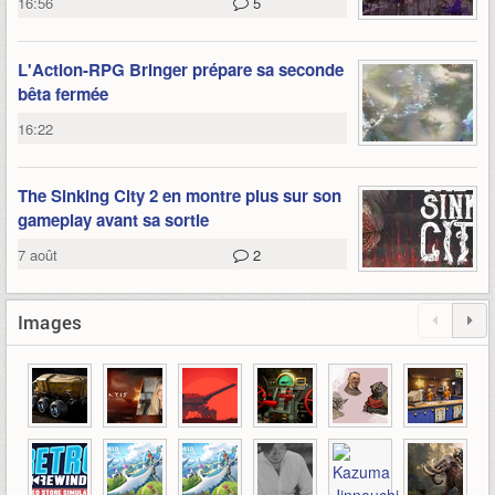
16:56
5
L'Action-RPG Bringer prépare sa seconde
bêta fermée
16:22
The Sinking City 2 en montre plus sur son
gameplay avant sa sortie
7 août
2
Images