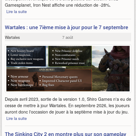
Gamesplanet, Iron Nest affiche une réduction de -28%.
Lire la suite
Wartales : une 7ième mise à jour pour le 7 septembre
Wartales
7 août
Depuis avril 2023, sortie de la version 1.0, Shiro Games n'a eu de
cesse de mettre à jour Wartales. En septembre 2026, les joueurs
auront donc l'occasion de jouer à la septième mise à jour du jeu.
Lire la suite
The Sinking City 2 en montre plus sur son gameplay