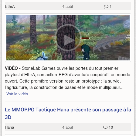
EthrA
4 août
1
VIDÉO -
StoneLab Games ouvre les portes du tout premier
playtest d’EthrA, son action-RPG d’aventure coopératif en monde
ouvert. Cette première version reste un prototype : la survie,
l’agriculture, la construction de bases et le mode multijoueur...
Voir la vidéo
Le MMORPG Tactique Hana présente son passage à la
3D
Hana
4 août
10