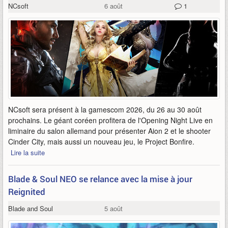
NCsoft
6 août
1
NCsoft sera présent à la gamescom 2026, du 26 au 30 août
prochains. Le géant coréen profitera de l'Opening Night Live en
liminaire du salon allemand pour présenter Aion 2 et le shooter
Cinder City, mais aussi un nouveau jeu, le Project Bonfire.
Lire la suite
Blade & Soul NEO se relance avec la mise à jour
Reignited
Blade and Soul
5 août