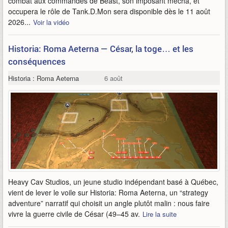
combat aux commandes de Beast, son imposant mécha, et
occupera le rôle de Tank.D.Mon sera disponible dès le 11 août
2026...
Voir la vidéo
Historia: Roma Aeterna — César, la toge… et les
conséquences
Historia : Roma Aeterna
6 août
Heavy Cav Studios, un jeune studio indépendant basé à Québec,
vient de lever le voile sur Historia: Roma Aeterna, un “strategy
adventure” narratif qui choisit un angle plutôt malin : nous faire
vivre la guerre civile de César (49–45 av.
Lire la suite