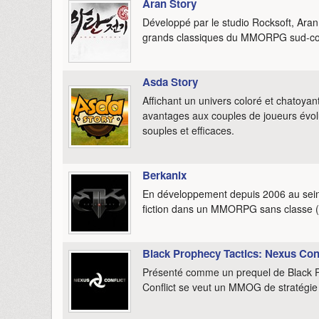
Aran Story
Développé par le studio Rocksoft, Aran
grands classiques du MMORPG sud-co
Asda Story
Affichant un univers coloré et chatoyan
avantages aux couples de joueurs évol
souples et efficaces.
Berkanix
En développement depuis 2006 au sein 
fiction dans un MMORPG sans classe (l
Black Prophecy Tactics: Nexus Conf
Présenté comme un prequel de Black Pr
Conflict se veut un MMOG de stratégie t