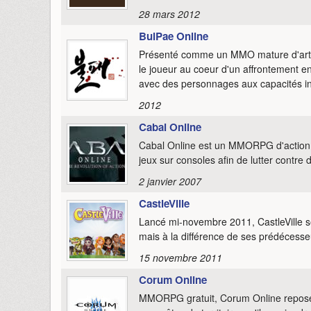
28 mars 2012
BulPae Online
Présenté comme un MMO mature d'arts m
le joueur au coeur d'un affrontement en
avec des personnages aux capacités in
2012
Cabal Online
Cabal Online est un MMORPG d'action en
jeux sur consoles afin de lutter contr
2 janvier 2007
CastleVille
Lancé mi-novembre 2011, CastleVille se 
mais à la différence de ses prédéces
15 novembre 2011
Corum Online
MMORPG gratuit, Corum Online repose s