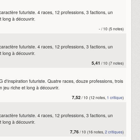
actère futuriste. 4 races, 12 professions, 3 factions, un
 long à découvrir.
-
/ 10
(5 notes)
actère futuriste. 4 races, 12 professions, 3 factions, un
 long à découvrir.
5,41
/ 10
(7 notes)
'inspiration futuriste. Quatre races, douze professions, trois
jeu riche et long à découvrir.
7,52
/ 10
(12 notes,
1 critique
)
actère futuriste. 4 races, 12 professions, 3 factions, un
 long à découvrir.
7,76
/ 10
(16 notes,
2 critiques
)