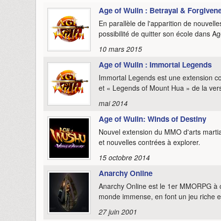
Age of Wulin : Betrayal & Forgiven
En parallèle de l'apparition de nouvelle
possibilité de quitter son école dans Ag
10 mars 2015
Age of Wulin : Immortal Legends
Immortal Legends est une extension co
et « Legends of Mount Hua » de la vers
mai 2014
Age of Wulin: Winds of Destiny
Nouvel extension du MMO d'arts marti
et nouvelles contrées à explorer.
15 octobre 2014
Anarchy Online
Anarchy Online est le 1er MMORPG à car
monde immense, en font un jeu riche et
27 juin 2001