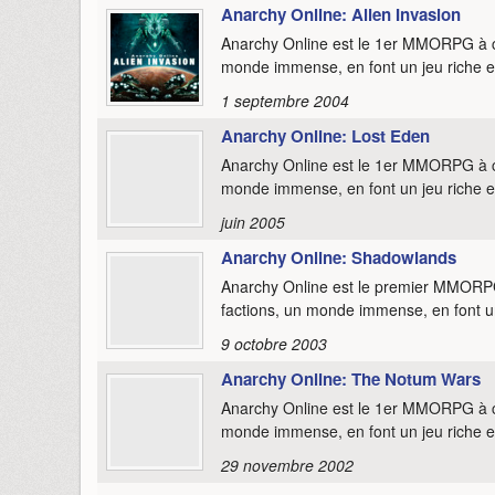
Anarchy Online: Alien Invasion
Anarchy Online est le 1er MMORPG à car
monde immense, en font un jeu riche et
1 septembre 2004
Anarchy Online: Lost Eden
Anarchy Online est le 1er MMORPG à car
monde immense, en font un jeu riche et
juin 2005
Anarchy Online: Shadowlands
Anarchy Online est le premier MMORPG d
factions, un monde immense, en font un 
9 octobre 2003
Anarchy Online: The Notum Wars
Anarchy Online est le 1er MMORPG à car
monde immense, en font un jeu riche et
29 novembre 2002