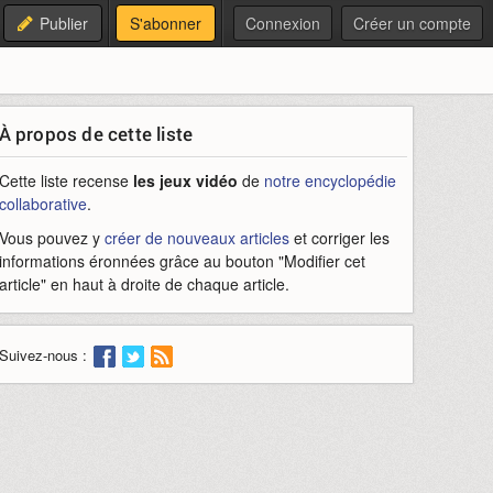
Publier
S'abonner
Connexion
Créer un compte
À propos de cette liste
Cette liste recense
les jeux vidéo
de
notre encyclopédie
collaborative
.
Vous pouvez y
créer de nouveaux articles
et corriger les
informations éronnées grâce au bouton "Modifier cet
article" en haut à droite de chaque article.
Suivez-nous :