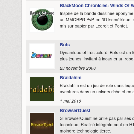
BlackMoon Chronicles: Winds Of 
Inspiré de la bande dessinée éponyme,
un MMORPG PvP, en 3D isométrique, axé
mis sur papier par Ledroit et Pontet.
Bots
Dynamique et très coloré, Bots est un 
plus jeunes, invitant à incarner un rob
23 novembre 2006
Braldahim
Braldahim est un jeu de rôle dans leq
aventures dans un univers riche et en 
1 mai 2010
BrowserQuest
Si BrowserQuest ne brille pas par ses
technique. Réalisé intégralement en HT
moindre technologie tierce.