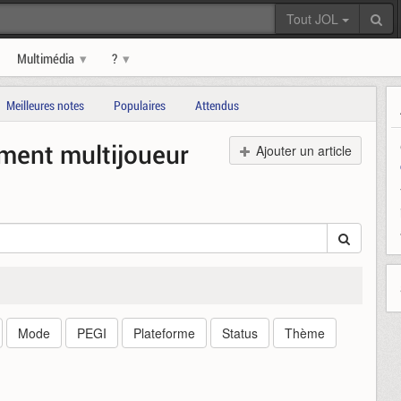
Tout JOL
Multimédia
?
Meilleures notes
Populaires
Attendus
ment multijoueur
Ajouter un article
Mode
PEGI
Plateforme
Status
Thème