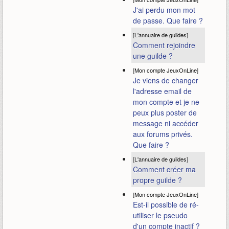
J'ai perdu mon mot
de passe. Que faire ?
[
L'annuaire de guildes
]
Comment rejoindre
une guilde ?
[
Mon compte JeuxOnLine
]
Je viens de changer
l'adresse email de
mon compte et je ne
peux plus poster de
message ni accéder
aux forums privés.
Que faire ?
[
L'annuaire de guildes
]
Comment créer ma
propre guilde ?
[
Mon compte JeuxOnLine
]
Est-il possible de ré-
utiliser le pseudo
d'un compte inactif ?