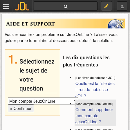
Vous rencontrez un problème sur JeuxOnLine ? Laissez vous
guider par le formulaire ci-dessous pour obtenir la solution.
1.
Les dix questions les
Sélectionnez
plus fréquentes
le sujet de
votre
[
Les titres de noblesse JOL
]
Quelle est la liste des
question
titres de noblesse
JOL ?
[
Mon compte JeuxOnLine
]
Comment supprimer
mon compte
JeuxOnLine ?
[
Mon compte JeuxOnLine
]