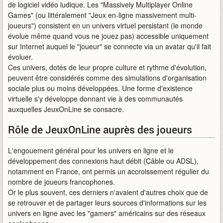
de logiciel vidéo ludique. Les "Massively Multiplayer Online
Games" (ou littéralement "Jeux en-ligne massivement multi-
joueurs") consistent en un univers virtuel persistant (le monde
évolue même quand vous ne jouez pas) accessible uniquement
sur Internet auquel le "joueur" se connecte via un avatar qu'il fait
évoluer.
Ces univers, dotés de leur propre culture et rythme d'évolution,
peuvent être considérés comme des simulations d'organisation
sociale plus ou moins développées. Une forme d'existence
virtuelle s'y développe donnant vie à des communautés
auxquelles JeuxOnLine se consacre.
Rôle de JeuxOnLine auprès des joueurs
L'engouement général pour les univers en ligne et le
développement des connexions haut débit (Câble ou ADSL),
notamment en France, ont permis un accroissement régulier du
nombre de joueurs francophones.
Or le plus souvent, ces derniers n'avaient d'autres choix que de
se retrouver et de partager leurs sources d'informations sur les
univers en ligne avec les "gamers" américains sur des réseaux