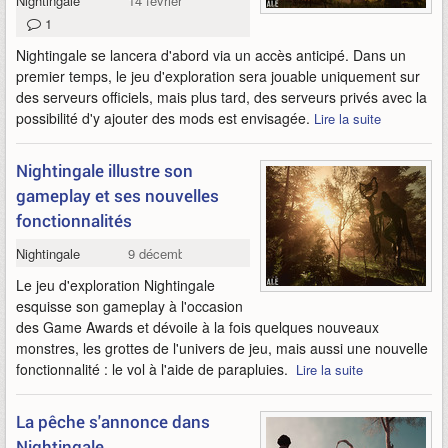
Nightingale
14 février 2023
1
Nightingale se lancera d'abord via un accès anticipé. Dans un
premier temps, le jeu d'exploration sera jouable uniquement sur
des serveurs officiels, mais plus tard, des serveurs privés avec la
possibilité d'y ajouter des mods est envisagée.
Lire la suite
Nightingale illustre son
gameplay et ses nouvelles
fonctionnalités
Nightingale
9 décembre 2022
Le jeu d'exploration Nightingale
esquisse son gameplay à l'occasion
des Game Awards et dévoile à la fois quelques nouveaux
monstres, les grottes de l'univers de jeu, mais aussi une nouvelle
fonctionnalité : le vol à l'aide de parapluies.
Lire la suite
La pêche s'annonce dans
Nightingale