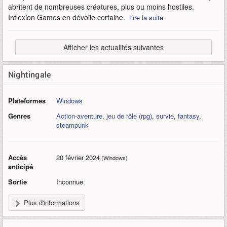
abritent de nombreuses créatures, plus ou moins hostiles.
Inflexion Games en dévoile certaine.
Lire la suite
Afficher les actualités suivantes
Nightingale
Plateformes
Windows
Genres
Action-aventure
,
jeu de rôle (rpg)
,
survie
,
fantasy
,
steampunk
Accès
20 février 2024
(Windows)
anticipé
Sortie
Inconnue
Plus d'informations