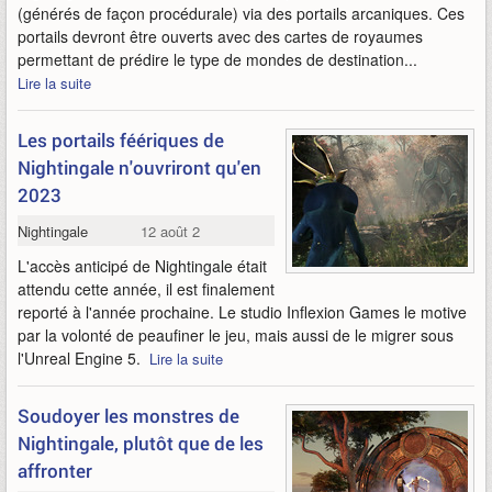
(générés de façon procédurale) via des portails arcaniques. Ces
portails devront être ouverts avec des cartes de royaumes
permettant de prédire le type de mondes de destination...
Lire la suite
Les portails féériques de
Nightingale n'ouvriront qu'en
2023
Nightingale
12 août 2022
L'accès anticipé de Nightingale était
attendu cette année, il est finalement
reporté à l'année prochaine. Le studio Inflexion Games le motive
par la volonté de peaufiner le jeu, mais aussi de le migrer sous
l'Unreal Engine 5.
Lire la suite
Soudoyer les monstres de
Nightingale, plutôt que de les
affronter