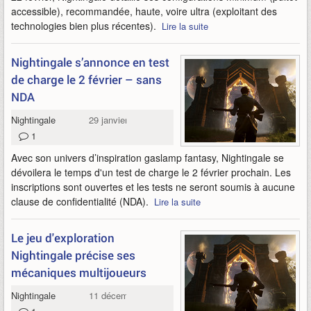
accessible), recommandée, haute, voire ultra (exploitant des
technologies bien plus récentes).
Lire la suite
Nightingale s’annonce en test
de charge le 2 février – sans
NDA
Nightingale
29 janvier 2024
1
Avec son univers d’inspiration gaslamp fantasy, Nightingale se
dévoilera le temps d'un test de charge le 2 février prochain. Les
inscriptions sont ouvertes et les tests ne seront soumis à aucune
clause de confidentialité (NDA).
Lire la suite
Le jeu d'exploration
Nightingale précise ses
mécaniques multijoueurs
Nightingale
11 décembre 2023