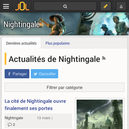
Nightingale
Dernières actualités
Plus populaires
Actualités de Nightingale
Partager
Gazouiller
Filtrer par catégorie
La cité de Nightingale ouvre
finalement ses portes
Nightingale
13 mars 2025
2