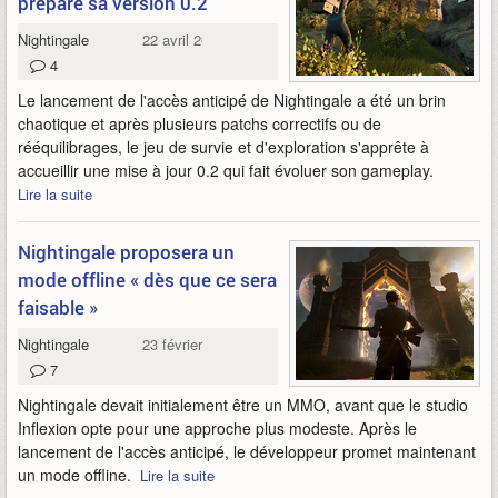
prépare sa version 0.2
Nightingale
22 avril 2024
4
Le lancement de l'accès anticipé de Nightingale a été un brin
chaotique et après plusieurs patchs correctifs ou de
rééquilibrages, le jeu de survie et d'exploration s'apprête à
accueillir une mise à jour 0.2 qui fait évoluer son gameplay.
Lire la suite
Nightingale proposera un
mode offline « dès que ce sera
faisable »
Nightingale
23 février 2024
7
Nightingale devait initialement être un MMO, avant que le studio
Inflexion opte pour une approche plus modeste. Après le
lancement de l'accès anticipé, le développeur promet maintenant
un mode offline.
Lire la suite