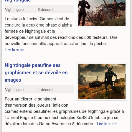
Nightingale
5 décembre 2022
Le studio Inflexion Games vient de
conclure la deuxième phase d'alpha
fermée de Nightingale et le
développeur se satisfait des réactions des 500 testeurs. Une
nouvelle fonctionnalité apparait aussi en jeu : la pêche.
Lire la suite
Nightingale peaufine ses
graphismes et se dévoile en
images
Nightingale
1 décembre 2022
Pour améliorer le sentiment
d'immersion des joueurs, Inflexion
Games entend peaufiner les graphismes de Nightingale grâce à
l'Unreal Engine 5 ou aux technologies XeSS d’Intel. Le jeu se
dévoilera lors des Game Awards ce 8 décembre.
Lire la suite