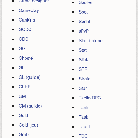
Game designer
Spoiler
Gameplay
Spot
Ganking
Sprint
GCDC
sPvP
GDC
Stand-alone
GG
Stat.
Ghosté
Stick
GL
STR
GL (guilde)
Strafe
GLHF
Stun
GM
Tactic-RPG
GM (guilde)
Tank
Gold
Task
Gold (jeu)
Taunt
Gratz
TCG