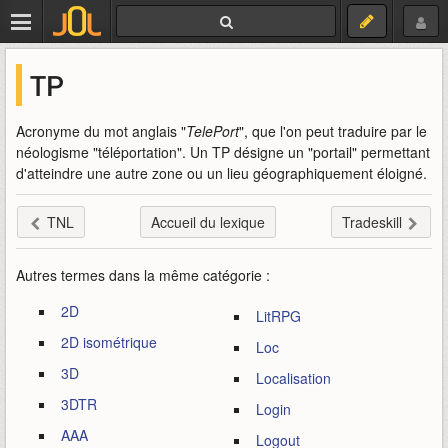
TP
Acronyme du mot anglais "
TelePort
", que l'on peut traduire par le
néologisme "téléportation". Un TP désigne un "portail" permettant
d'atteindre une autre zone ou un lieu géographiquement éloigné.
TNL
Accueil du lexique
Tradeskill
Autres termes dans la même catégorie :
2D
LitRPG
2D isométrique
Loc
3D
Localisation
3DTR
Login
AAA
Logout