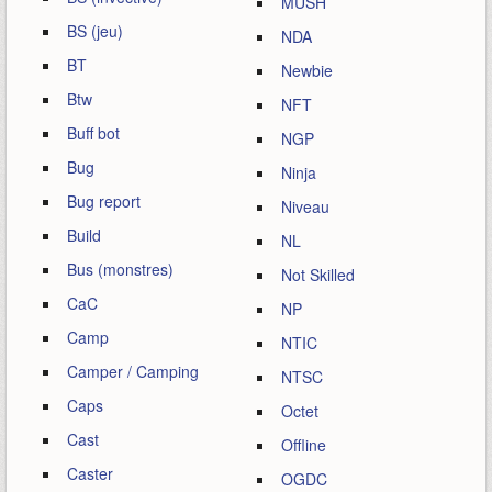
MUSH
BS (jeu)
NDA
BT
Newbie
Btw
NFT
Buff bot
NGP
Bug
Ninja
Bug report
Niveau
Build
NL
Bus (monstres)
Not Skilled
CaC
NP
Camp
NTIC
Camper / Camping
NTSC
Caps
Octet
Cast
Offline
Caster
OGDC