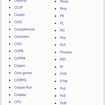
Clipping
Pexer
CLUF
Ping
Cluster
PK
COG
PL
Compétences
PO
Confusion
Pop
COO
PoT
COPA
Preview
COPPA
PST
Copper
Pt
Core gamer
PTR
CORPG
PTW
Corpse Run
Pull
Cosplay
PvE
CPU
PvM