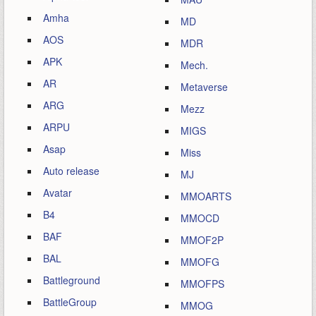
Amha
MD
AOS
MDR
APK
Mech.
AR
Metaverse
ARG
Mezz
ARPU
MIGS
Asap
Miss
Auto release
MJ
Avatar
MMOARTS
B4
MMOCD
BAF
MMOF2P
BAL
MMOFG
Battleground
MMOFPS
BattleGroup
MMOG