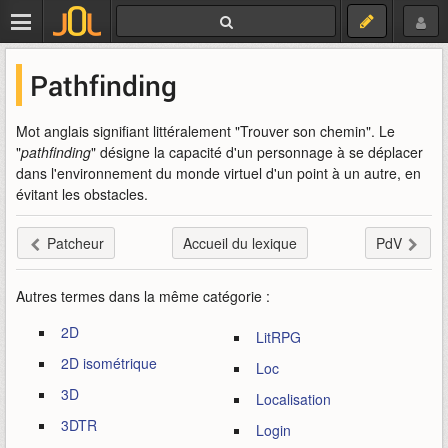
Pathfinding
Mot anglais signifiant littéralement "Trouver son chemin". Le
"
pathfinding
" désigne la capacité d'un personnage à se déplacer
dans l'environnement du monde virtuel d'un point à un autre, en
évitant les obstacles.
Patcheur
Accueil du lexique
PdV
Autres termes dans la même catégorie :
2D
LitRPG
2D isométrique
Loc
3D
Localisation
3DTR
Login