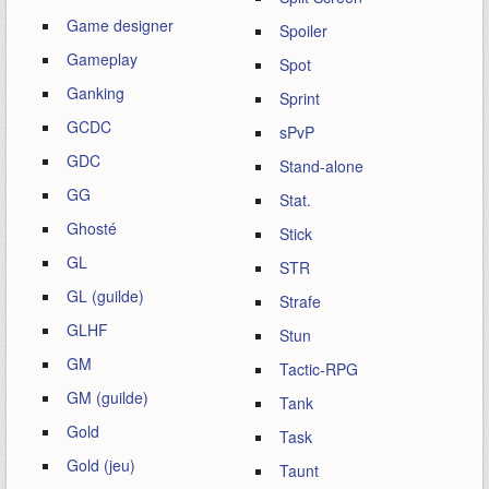
Game designer
Spoiler
Gameplay
Spot
Ganking
Sprint
GCDC
sPvP
GDC
Stand-alone
GG
Stat.
Ghosté
Stick
GL
STR
GL (guilde)
Strafe
GLHF
Stun
GM
Tactic-RPG
GM (guilde)
Tank
Gold
Task
Gold (jeu)
Taunt