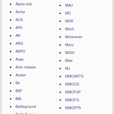
Alpha-test
MAU
Amha
MD
AOS
MDR
APK
Mech.
AR
Metaverse
ARG
Mezz
ARPU
MIGS
Asap
Miss
Auto release
MJ
Avatar
MMOARTS
B4
MMOCD
BAF
MMOF2P
BAL
MMOFG
Battleground
MMOFPS