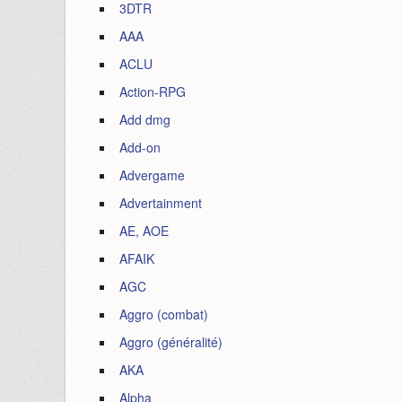
3DTR
AAA
ACLU
Action-RPG
Add dmg
Add-on
Advergame
Advertainment
AE, AOE
AFAIK
AGC
Aggro (combat)
Aggro (généralité)
AKA
Alpha