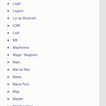
Login
Logout
Loi de Bushnell
LOM
Loot
M8
Machinima
Mage / Magicien
Main
Mal de Rez
Mana
Mana Pool
Map
Master