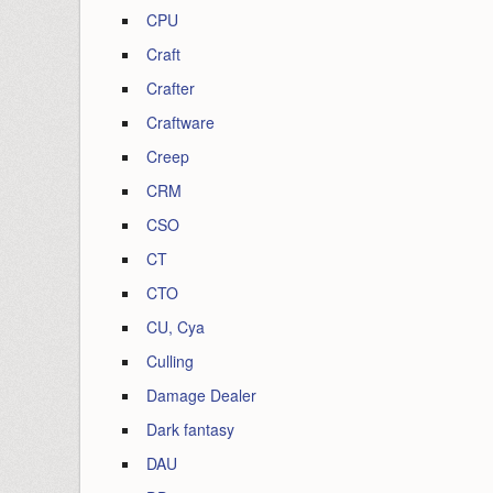
CPU
Craft
Crafter
Craftware
Creep
CRM
CSO
CT
CTO
CU, Cya
Culling
Damage Dealer
Dark fantasy
DAU