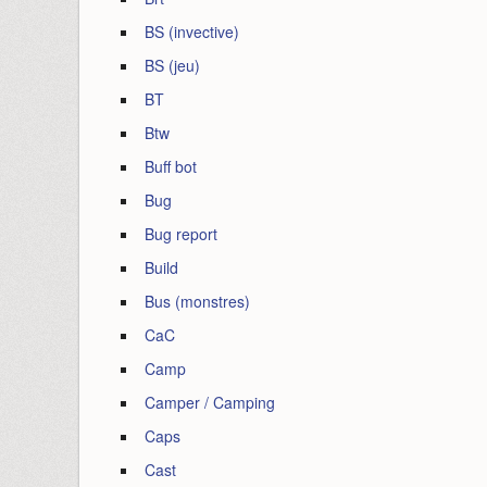
BS (invective)
BS (jeu)
BT
Btw
Buff bot
Bug
Bug report
Build
Bus (monstres)
CaC
Camp
Camper / Camping
Caps
Cast