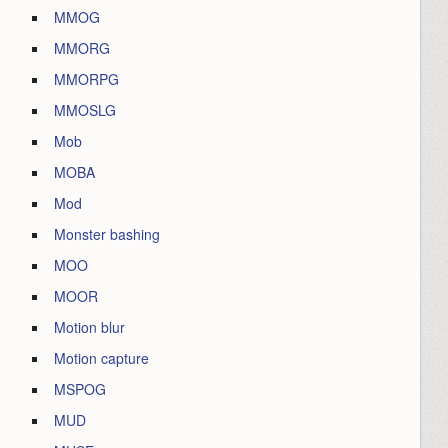
MMOG
MMORG
MMORPG
MMOSLG
Mob
MOBA
Mod
Monster bashing
MOO
MOOR
Motion blur
Motion capture
MSPOG
MUD