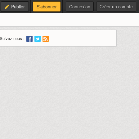
Publier
S'abonner
Connexion
Créer un compte
Suivez-nous :