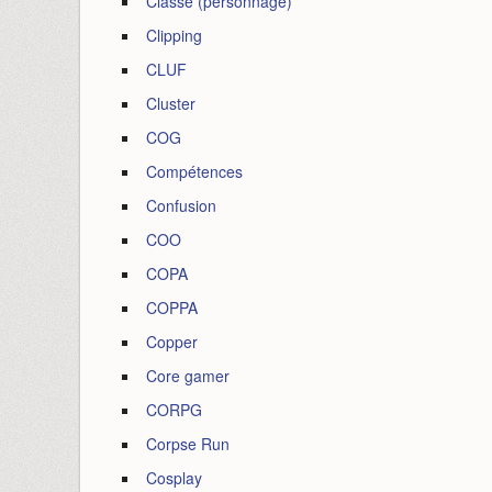
Classe (personnage)
Clipping
CLUF
Cluster
COG
Compétences
Confusion
COO
COPA
COPPA
Copper
Core gamer
CORPG
Corpse Run
Cosplay