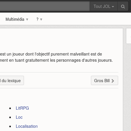
Tout JOL
Multimédia
?
 est un joueur dont l'objectif purement malveillant est de
ent en tuant gratuitement les personnages d'autres joueurs.
l du lexique
Gros Bill
LitRPG
Loc
Localisation