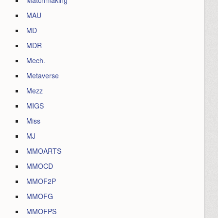
Matchmaking
MAU
MD
MDR
Mech.
Metaverse
Mezz
MIGS
Miss
MJ
MMOARTS
MMOCD
MMOF2P
MMOFG
MMOFPS