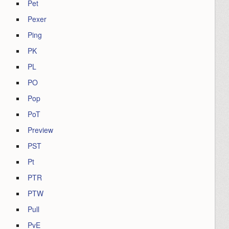
Pet
Pexer
Ping
PK
PL
PO
Pop
PoT
Preview
PST
Pt
PTR
PTW
Pull
PvE