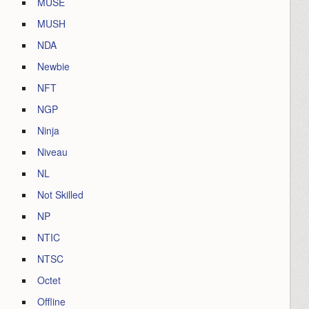
MUSE
MUSH
NDA
Newbie
NFT
NGP
Ninja
Niveau
NL
Not Skilled
NP
NTIC
NTSC
Octet
Offline