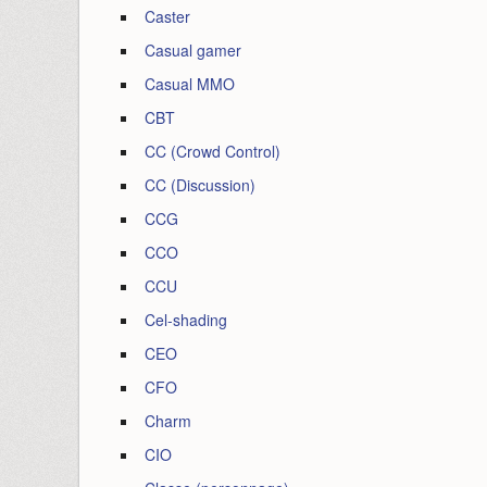
Caster
Casual gamer
Casual MMO
CBT
CC (Crowd Control)
CC (Discussion)
CCG
CCO
CCU
Cel-shading
CEO
CFO
Charm
CIO