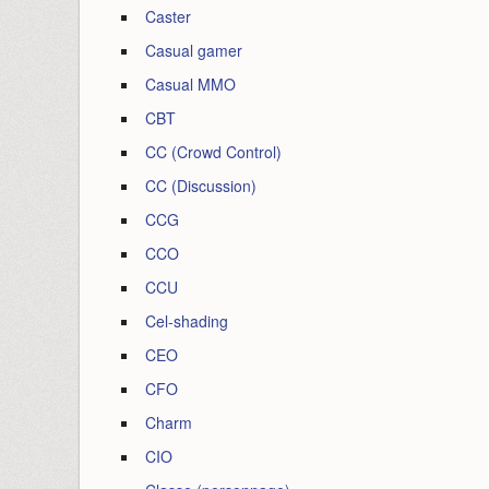
Caster
Casual gamer
Casual MMO
CBT
CC (Crowd Control)
CC (Discussion)
CCG
CCO
CCU
Cel-shading
CEO
CFO
Charm
CIO