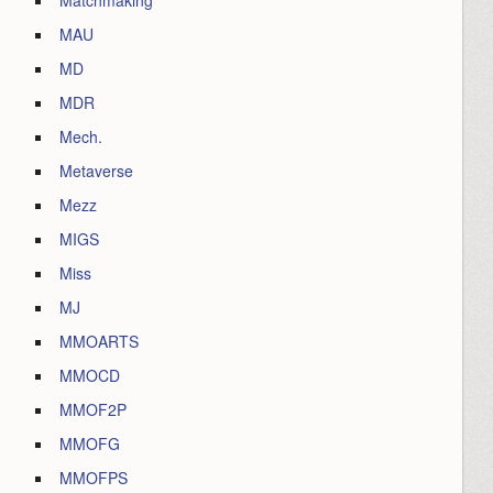
Matchmaking
MAU
MD
MDR
Mech.
Metaverse
Mezz
MIGS
Miss
MJ
MMOARTS
MMOCD
MMOF2P
MMOFG
MMOFPS