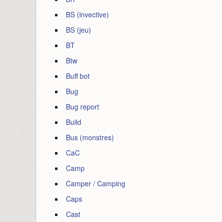
BS (invective)
BS (jeu)
BT
Btw
Buff bot
Bug
Bug report
Build
Bus (monstres)
CaC
Camp
Camper / Camping
Caps
Cast