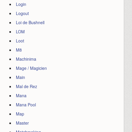
Login
Logout
Loi de Bushnell
LOM
Loot
M8
Machinima
Mage / Magicien
Main
Mal de Rez
Mana
Mana Pool
Map
Master