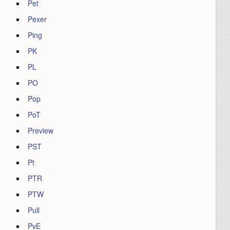
Pet
Pexer
Ping
PK
PL
PO
Pop
PoT
Preview
PST
Pt
PTR
PTW
Pull
PvE