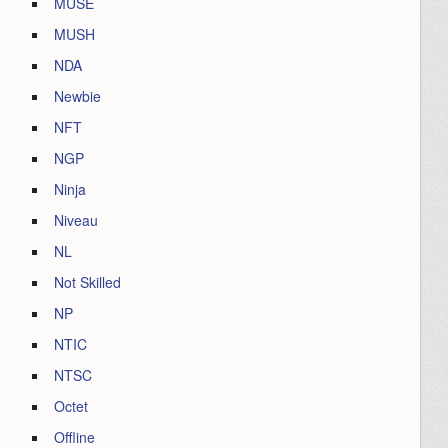
MUSE
MUSH
NDA
Newbie
NFT
NGP
Ninja
Niveau
NL
Not Skilled
NP
NTIC
NTSC
Octet
Offline