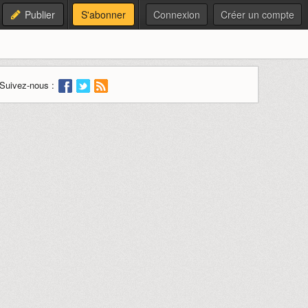
Publier
S'abonner
Connexion
Créer un compte
Suivez-nous :