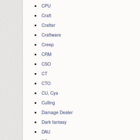
CPU
Craft
Crafter
Craftware
Creep
CRM
CSO
CT
CTO
CU, Cya
Culling
Damage Dealer
Dark fantasy
DAU