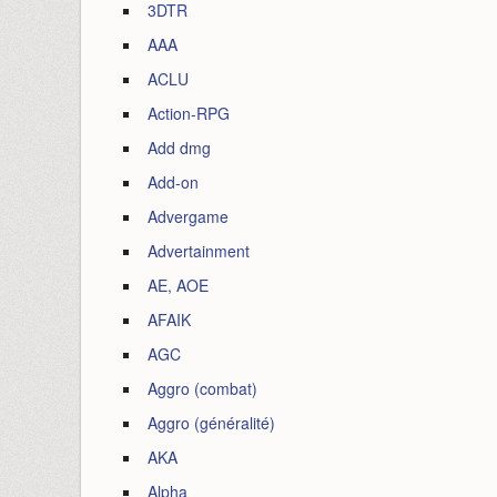
3DTR
AAA
ACLU
Action-RPG
Add dmg
Add-on
Advergame
Advertainment
AE, AOE
AFAIK
AGC
Aggro (combat)
Aggro (généralité)
AKA
Alpha