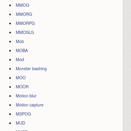
MMOG
MMORG
MMORPG
MMOSLG
Mob
MOBA
Mod
Monster bashing
MOO
MOOR
Motion blur
Motion capture
MSPOG
MUD