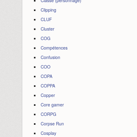
Classe (personnage)
Clipping
CLUF
Cluster
COG
Compétences
Confusion
COO
COPA
COPPA
Copper
Core gamer
CORPG
Corpse Run
Cosplay