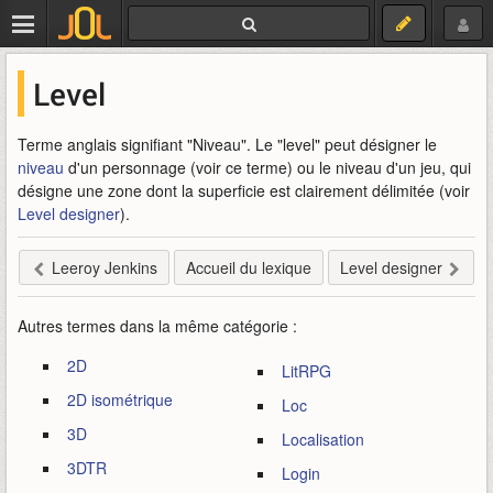
Level
Terme anglais signifiant "Niveau". Le "level" peut désigner le
niveau
d'un personnage (voir ce terme) ou le niveau d'un jeu, qui
désigne une zone dont la superficie est clairement délimitée (voir
Level designer
).
Leeroy Jenkins
Accueil du lexique
Level designer
Autres termes dans la même catégorie :
2D
LitRPG
2D isométrique
Loc
3D
Localisation
3DTR
Login