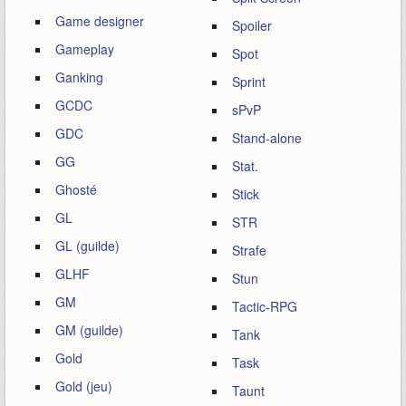
Game designer
Spoiler
Gameplay
Spot
Ganking
Sprint
GCDC
sPvP
GDC
Stand-alone
GG
Stat.
Ghosté
Stick
GL
STR
GL (guilde)
Strafe
GLHF
Stun
GM
Tactic-RPG
GM (guilde)
Tank
Gold
Task
Gold (jeu)
Taunt