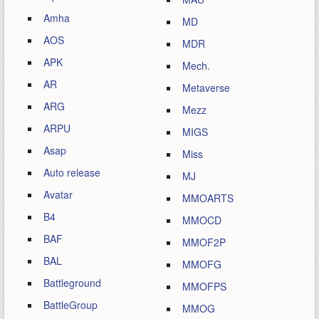
Amha
MD
AOS
MDR
APK
Mech.
AR
Metaverse
ARG
Mezz
ARPU
MIGS
Asap
Miss
Auto release
MJ
Avatar
MMOARTS
B4
MMOCD
BAF
MMOF2P
BAL
MMOFG
Battleground
MMOFPS
BattleGroup
MMOG