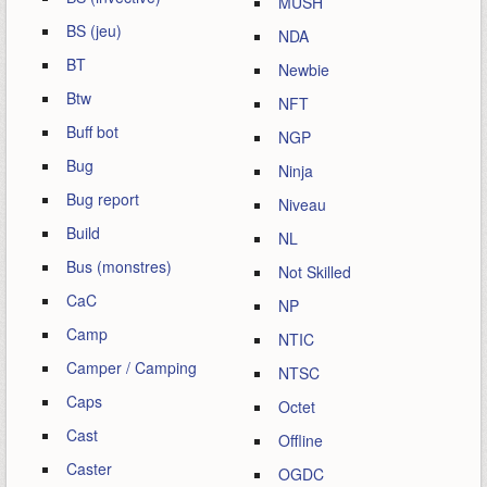
MUSH
BS (jeu)
NDA
BT
Newbie
Btw
NFT
Buff bot
NGP
Bug
Ninja
Bug report
Niveau
Build
NL
Bus (monstres)
Not Skilled
CaC
NP
Camp
NTIC
Camper / Camping
NTSC
Caps
Octet
Cast
Offline
Caster
OGDC