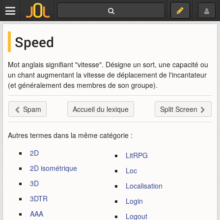
Speed
Mot anglais signifiant "vitesse". Désigne un sort, une capacité ou
un chant augmentant la vitesse de déplacement de l'incantateur
(et généralement des membres de son groupe).
Spam
Accueil du lexique
Split Screen
Autres termes dans la même catégorie :
2D
LitRPG
2D isométrique
Loc
3D
Localisation
3DTR
Login
AAA
Logout