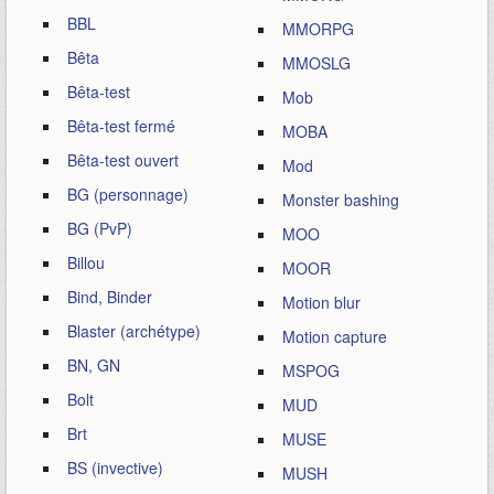
BBL
MMORPG
Bêta
MMOSLG
Bêta-test
Mob
Bêta-test fermé
MOBA
Bêta-test ouvert
Mod
BG (personnage)
Monster bashing
BG (PvP)
MOO
Billou
MOOR
Bind, Binder
Motion blur
Blaster (archétype)
Motion capture
BN, GN
MSPOG
Bolt
MUD
Brt
MUSE
BS (invective)
MUSH