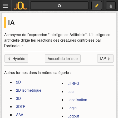
IA
Acronyme de l'expression "Intelligence Artificielle". L'intelligence
artificielle dirige les réactions des créatures contrôlées par
l'ordinateur.
Hybride
Accueil du lexique
IAP
Autres termes dans la même catégorie :
2D
LitRPG
2D isométrique
Loc
3D
Localisation
3DTR
Login
AAA
Logout