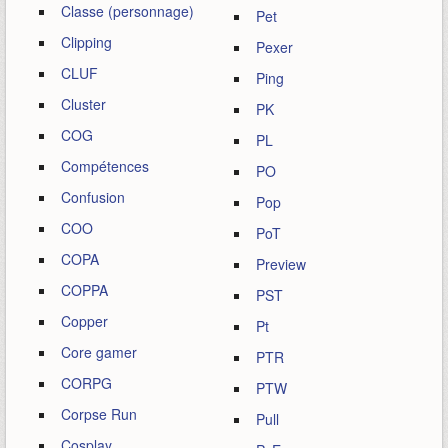
Classe (personnage)
Pet
Clipping
Pexer
CLUF
Ping
Cluster
PK
COG
PL
Compétences
PO
Confusion
Pop
COO
PoT
COPA
Preview
COPPA
PST
Copper
Pt
Core gamer
PTR
CORPG
PTW
Corpse Run
Pull
Cosplay