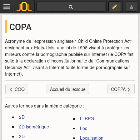
COPA
Acronyme de l'expression anglaise " Child Online Protection Act"
désignant aux Etats-Unis, une loi de 1998 visant à protéger les
mineurs contre la pornographie publiée sur Internet (le COPA fait
suite à la déclaration d'inconstitutionnalité du "Communications
Decency Act" visant à Internet toute forme de pornographie sur
Internet).
COO
Accueil du lexique
COPPA
Autres termes dans la même catégorie :
2D
LitRPG
2D isométrique
Loc
3D
Localisation