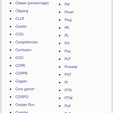
Classe (personnage)
Pet
Clipping
Pexer
CLUF
Ping
Cluster
PK
COG
PL
Compétences
PO
Confusion
Pop
COO
PoT
COPA
Preview
COPPA
PST
Copper
Pt
Core gamer
PTR
CORPG
PTW
Corpse Run
Pull
Cosplay