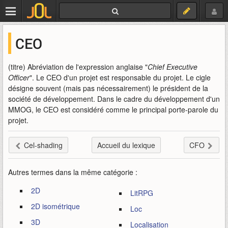
CEO
(titre) Abréviation de l'expression anglaise "
Chief Executive
Officer
". Le CEO d'un projet est responsable du projet. Le cigle
désigne souvent (mais pas nécessairement) le président de la
société de développement. Dans le cadre du développement d'un
MMOG, le CEO est considéré comme le principal porte-parole du
projet.
Cel-shading
Accueil du lexique
CFO
Autres termes dans la même catégorie :
2D
LitRPG
2D isométrique
Loc
3D
Localisation