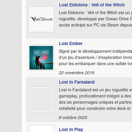
Lost Eidolons : Veil of the Witch
Lost Eidolons : Veil of the Witch est un
roguelite, développé par Ocean Drive St
accès anticipé sur PC via Steam depui
Lost Ember
Signé par le développement indépenda
d'un jeu d'aventure / d'exploration im
pour les embarquer dans une solide tr
22 novembre 2019
Lost in Fantaland
Lost in Fantaland est un jeu roguelit
gameplay, profondément intégré à des m
des six personnages uniques et partire
créativité pour construire votre deck e
8 octobre 2025
Lost in Play