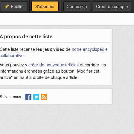
Publier
S'abonner
Connexion
Créer un compte
À propos de cette liste
Cette liste recense
les jeux vidéo
de
notre encyclopédie
collaborative
.
Vous pouvez y
créer de nouveaux articles
et corriger les
informations éronnées grâce au bouton "Modifier cet
article" en haut à droite de chaque article.
Suivez-nous :