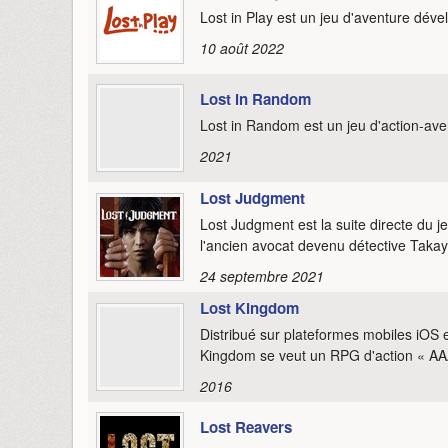
Lost in Play est un jeu d'aventure dé
10 août 2022
Lost in Random
Lost in Random est un jeu d'action-aven
2021
Lost Judgment
Lost Judgment est la suite directe du 
l'ancien avocat devenu détective Taka
24 septembre 2021
Lost Kingdom
Distribué sur plateformes mobiles iOS e
Kingdom se veut un RPG d'action « AA
2016
Lost Reavers