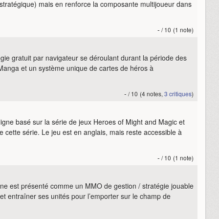
 stratégique) mais en renforce la composante multijoueur dans
-
/ 10
(1 note)
ie gratuit par navigateur se déroulant durant la période des
Manga et un système unique de cartes de héros à
-
/ 10
(4 notes,
3 critiques
)
igne basé sur la série de jeux Heroes of Might and Magic et
 cette série. Le jeu est en anglais, mais reste accessible à
-
/ 10
(1 note)
nline est présenté comme un MMO de gestion / stratégie jouable
 et entraîner ses unités pour l’emporter sur le champ de