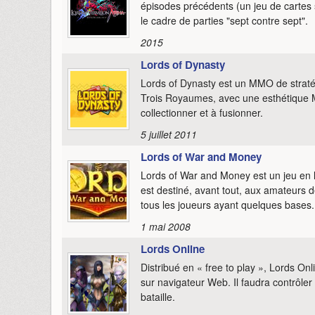
épisodes précédents (un jeu de cartes
le cadre de parties "sept contre sept".
2015
Lords of Dynasty
Lords of Dynasty est un MMO de stratég
Trois Royaumes, avec une esthétique 
collectionner et à fusionner.
5 juillet 2011
Lords of War and Money
Lords of War and Money est un jeu en l
est destiné, avant tout, aux amateurs de
tous les joueurs ayant quelques bases.
1 mai 2008
Lords Online
Distribué en « free to play », Lords O
sur navigateur Web. Il faudra contrôler
bataille.