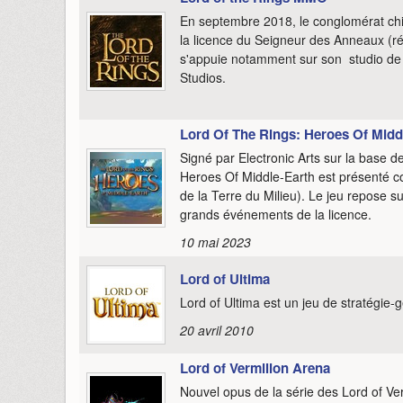
En septembre 2018, le conglomérat ch
la licence du Seigneur des Anneaux (
s'appuie notamment sur son studio d
Studios.
Lord Of The Rings: Heroes Of Midd
Signé par Electronic Arts sur la base 
Heroes Of Middle-Earth est présenté 
de la Terre du Milieu). Le jeu repose s
grands événements de la licence.
10 mai 2023
Lord of Ultima
Lord of Ultima est un jeu de stratégie-g
20 avril 2010
Lord of Vermilion Arena
Nouvel opus de la série des Lord of Ve