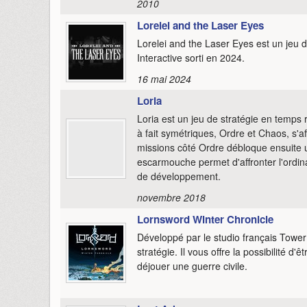
2010
Lorelei and the Laser Eyes
Lorelei and the Laser Eyes est un jeu
Interactive sorti en 2024.
16 mai 2024
Loria
Loria est un jeu de stratégie en temps 
à fait symétriques, Ordre et Chaos, s'a
missions côté Ordre débloque ensuit
escarmouche permet d'affronter l'ordin
de développement.
novembre 2018
Lornsword Winter Chronicle
Développé par le studio français Tower
stratégie. Il vous offre la possibilité d'
déjouer une guerre civile.