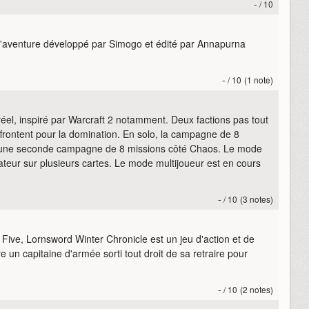
-
/ 10
 d'aventure développé par Simogo et édité par Annapurna
-
/ 10
(1 note)
réel, inspiré par Warcraft 2 notamment. Deux factions pas tout
ffrontent pour la domination. En solo, la campagne de 8
e une seconde campagne de 8 missions côté Chaos. Le mode
ateur sur plusieurs cartes. Le mode multijoueur est en cours
-
/ 10
(3 notes)
 Five, Lornsword Winter Chronicle est un jeu d'action et de
être un capitaine d'armée sorti tout droit de sa retraire pour
-
/ 10
(2 notes)