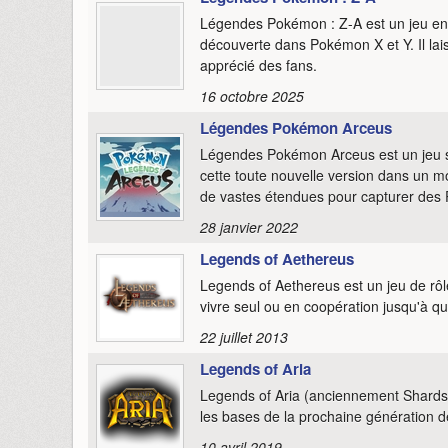
Légendes Pokémon : Z-A est un jeu en t
découverte dans Pokémon X et Y. Il la
apprécié des fans.
16 octobre 2025
Légendes Pokémon Arceus
Légendes Pokémon Arceus est un jeu se
cette toute nouvelle version dans un m
de vastes étendues pour capturer des
28 janvier 2022
Legends of Aethereus
Legends of Aethereus est un jeu de rô
vivre seul ou en coopération jusqu'à qu
22 juillet 2013
Legends of Aria
Legends of Aria (anciennement Shard
les bases de la prochaine génération de
10 avril 2019