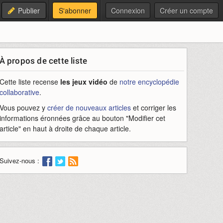
Publier
S'abonner
Connexion
Créer un compte
À propos de cette liste
Cette liste recense
les jeux vidéo
de
notre encyclopédie
collaborative
.
Vous pouvez y
créer de nouveaux articles
et corriger les
informations éronnées grâce au bouton "Modifier cet
article" en haut à droite de chaque article.
Suivez-nous :