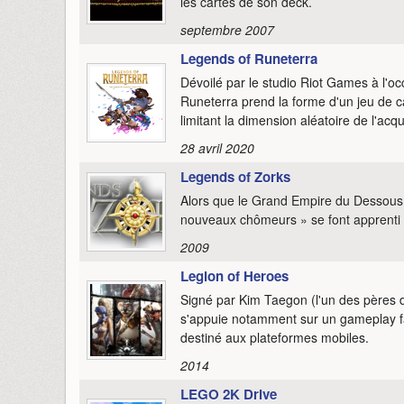
les cartes de son deck.
septembre 2007
Legends of Runeterra
Dévoilé par le studio Riot Games à l'
Runeterra prend la forme d'un jeu de c
limitant la dimension aléatoire de l'acqu
28 avril 2020
Legends of Zorks
Alors que le Grand Empire du Dessous 
nouveaux chômeurs » se font apprenti 
2009
Legion of Heroes
Signé par Kim Taegon (l'un des pères d
s'appuie notamment sur un gameplay fa
destiné aux plateformes mobiles.
2014
LEGO 2K Drive