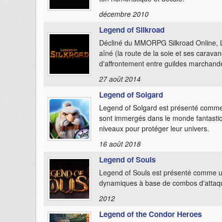
décembre 2010
Legend of Silkroad
Décliné du MMORPG Silkroad Online, L
aîné (la route de la soie et ses carav
d'affrontement entre guildes marchand
27 août 2014
Legend of Solgard
Legend of Solgard est présenté comme 
sont immergés dans le monde fantastiq
niveaux pour protéger leur univers.
16 août 2018
Legend of Souls
Legend of Souls est présenté comme 
dynamiques à base de combos d'attaqu
2012
Legend of the Condor Heroes