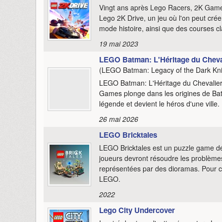
Vingt ans après Lego Racers, 2K Game
Lego 2K Drive, un jeu où l'on peut cré
mode histoire, ainsi que des courses c
19 mai 2023
LEGO Batman: L'Héritage du Cheval
(LEGO Batman: Legacy of the Dark Kni
LEGO Batman: L'Héritage du Chevalier
Games plonge dans les origines de Ba
légende et devient le héros d'une ville.
26 mai 2026
LEGO Bricktales
LEGO Bricktales est un puzzle game dé
joueurs devront résoudre les problèmes
représentées par des dioramas. Pour ce 
LEGO.
2022
Lego City Undercover