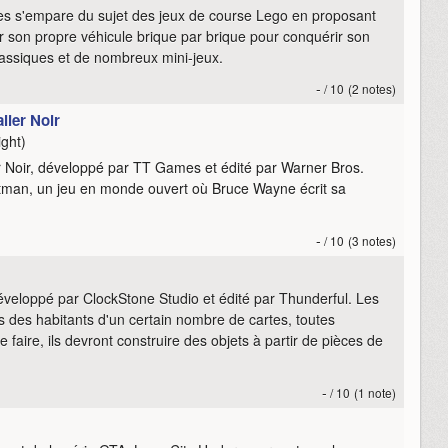
s s'empare du sujet des jeux de course Lego en proposant
er son propre véhicule brique par brique pour conquérir son
lassiques et de nombreux mini-jeux.
-
/ 10
(2 notes)
ier Noir
ght)
 Noir, développé par TT Games et édité par Warner Bros.
tman, un jeu en monde ouvert où Bruce Wayne écrit sa
-
/ 10
(3 notes)
veloppé par ClockStone Studio et édité par Thunderful. Les
 des habitants d'un certain nombre de cartes, toutes
faire, ils devront construire des objets à partir de pièces de
-
/ 10
(1 note)