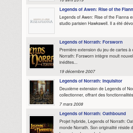
Legends of Awen: Rise of the Fian
Legends of Awen: Rise of the Fianna es
studio parisien Hawkswell. Il a été dé
Legends of Norrath: Forsworn
Première extension du jeu de cartes à 
Norrath: Forsworn intègre moult nouvell
inédites...
19 décembre 2007
Legends of Norrath: Inquisitor
Deuxième extension de Legends of Norra
collectionner, offrant des fonctionnalité
7 mars 2008
Legends of Norrath: Oathbound
Projet hybride, Legends of Norrath: Oat
monde Norrath. Son originalité réside da