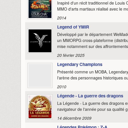
Inspiré d'un récit traditionnel de Lou
MMO d'arts martiaux réalisé avec le mo
2014
Legend of YMIR
Développé par le département WeMad
un MMORPG cross-plateforme (distribué
mise notamment sur des affrontements
20 février 2025
Legendary Champions
Présenté comme un MOBA, Legendary Cha
l'arène des personnages historiques ou
2010
Légende - La guerre des dragons
La Légende - La guerre des dragons e
navigateur de l'année pour sa qualité g
14 décembre 2009
Légendes Pokémon : Z-A