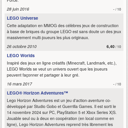
Force.
28 juin 2016
-
/ 10
LEGO Universe
Cette adaptation en MMOG des célèbres jeux de construction
à base de briques du groupe LEGO est sans doute un des jeux
massivement multi-joueurs les plus originaux.
26 octobre 2010
6,40
/ 10
LEGO Worlds
Inspiré des jeux en ligne créatifs (Minecraft, Landmark, etc.),
LEGO Worlds se veut un univers ouvert que les joueurs
peuvent façonner et partager à leur gré.
16 mars 2017
-
/ 10
LEGO® Horizon Adventures™
Lego Horizon Adventures est un jeu d'action-aventure co-
développé par Studio Gobo et Guerrilla Games. Il est sorti le
14 novembre 2024 sur PC, PlayStation 5 et Xbox Series X|S.
Jouable seul ou à deux en coopération (en local comme en
ligne), Lego Horizon Adventures reprend très librement les