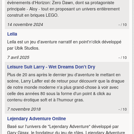
évènements d'Horizon: Zero Dawn, dont sa protagoniste
principale - Aloy - tout en proposant un univers entièrement
construit en briques LEGO.
14 novembre 2024
-
/ 10
Leila
Leila est un jeu d'aventure narratif en point'n'click développé
par Ubik Studios.
7 avril 2025
-
/ 10
Leisure Suit Larry - Wet Dreams Don't Dry
Plus de 20 ans après le dernier jeu d'aventure le mettant en
scène, Larry Laffer est de retour pour découvrir que la drague
de notre monde moderne n'a plus grand-chose à voir avec
celle des années 80 sous la forme d'un point & click au
contenu érotique soft et à l'humour gras.
7 novembre 2018
-
/ 10
Lejendary Adventure Online
Basé sur l'univers de "Lejendary Adventure" développé par
Gary Gigax, le fondateur du jeu de rôles, Lejendary Adventure