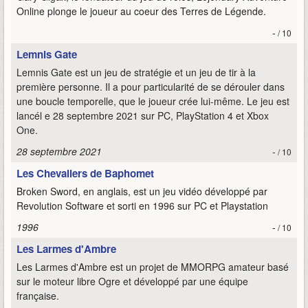
Online plonge le joueur au coeur des Terres de Légende.
-
/ 10
Lemnis Gate
Lemnis Gate est un jeu de stratégie et un jeu de tir à la
première personne. Il a pour particularité de se dérouler dans
une boucle temporelle, que le joueur crée lui-même. Le jeu est
lancél e 28 septembre 2021 sur PC, PlayStation 4 et Xbox
One.
28 septembre 2021
-
/ 10
Les Chevaliers de Baphomet
Broken Sword, en anglais, est un jeu vidéo développé par
Revolution Software et sorti en 1996 sur PC et Playstation
1996
-
/ 10
Les Larmes d'Ambre
Les Larmes d'Ambre est un projet de MMORPG amateur basé
sur le moteur libre Ogre et développé par une équipe
française.