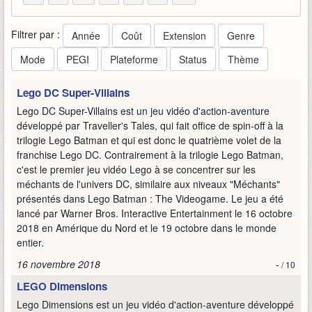
Filtrer par :
Année
Coût
Extension
Genre
Mode
PEGI
Plateforme
Status
Thème
Lego DC Super-Villains
Lego DC Super-Villains est un jeu vidéo d'action-aventure
développé par Traveller's Tales, qui fait office de spin-off à la
trilogie Lego Batman et qui est donc le quatrième volet de la
franchise Lego DC. Contrairement à la trilogie Lego Batman,
c'est le premier jeu vidéo Lego à se concentrer sur les
méchants de l'univers DC, similaire aux niveaux "Méchants"
présentés dans Lego Batman : The Videogame. Le jeu a été
lancé par Warner Bros. Interactive Entertainment le 16 octobre
2018 en Amérique du Nord et le 19 octobre dans le monde
entier.
16 novembre 2018
-
/ 10
LEGO Dimensions
Lego Dimensions est un jeu vidéo d'action-aventure développé