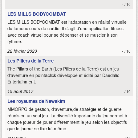
-
/ 10
LES MILLS BODYCOMBAT
LES MILLS BODYCOMBAT est l'adaptation en réalité virtuelle
du fameux cours de cardio. Il s'agit d'une application fitness
avec coach virtuel pour se dépenser et se muscler à son
rythme.
22 février 2023
-
/ 10
Les Piliers de la Terre
The Pillars of the Earth (Les Piliers de la Terre) est un jeu
d'aventure en point&click développé et édité par Daedalic
Entertainment.
15 août 2017
-
/ 10
Les royaumes de Nawakim
MMORPG de gestion, d'aventure,de stratégie et de guerre
réunis en un seul jeu. La diversité importante du jeu permet à
chaque joueur de jouer différemment le jeu selon les objectifs
que le joueur se fixe lui-même.