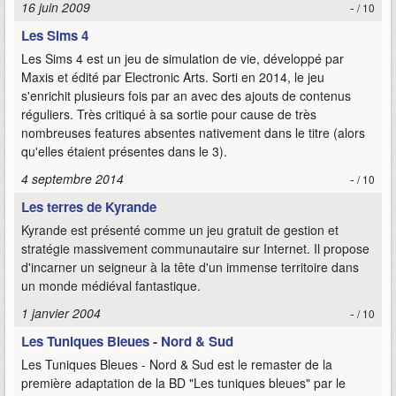
16 juin 2009
-
/ 10
Les Sims 4
Les Sims 4 est un jeu de simulation de vie, développé par
Maxis et édité par Electronic Arts. Sorti en 2014, le jeu
s'enrichit plusieurs fois par an avec des ajouts de contenus
réguliers. Très critiqué à sa sortie pour cause de très
nombreuses features absentes nativement dans le titre (alors
qu'elles étaient présentes dans le 3).
4 septembre 2014
-
/ 10
Les terres de Kyrande
Kyrande est présenté comme un jeu gratuit de gestion et
stratégie massivement communautaire sur Internet. Il propose
d'incarner un seigneur à la tête d'un immense territoire dans
un monde médiéval fantastique.
1 janvier 2004
-
/ 10
Les Tuniques Bleues - Nord & Sud
Les Tuniques Bleues - Nord & Sud est le remaster de la
première adaptation de la BD "Les tuniques bleues" par le