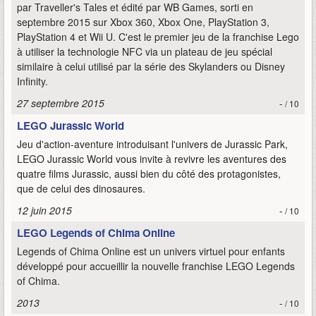
par Traveller's Tales et édité par WB Games, sorti en
septembre 2015 sur Xbox 360, Xbox One, PlayStation 3,
PlayStation 4 et Wii U. C'est le premier jeu de la franchise Lego
à utiliser la technologie NFC via un plateau de jeu spécial
similaire à celui utilisé par la série des Skylanders ou Disney
Infinity.
27 septembre 2015
-
/ 10
LEGO Jurassic World
Jeu d'action-aventure introduisant l'univers de Jurassic Park,
LEGO Jurassic World vous invite à revivre les aventures des
quatre films Jurassic, aussi bien du côté des protagonistes,
que de celui des dinosaures.
12 juin 2015
-
/ 10
LEGO Legends of Chima Online
Legends of Chima Online est un univers virtuel pour enfants
développé pour accueillir la nouvelle franchise LEGO Legends
of Chima.
2013
-
/ 10