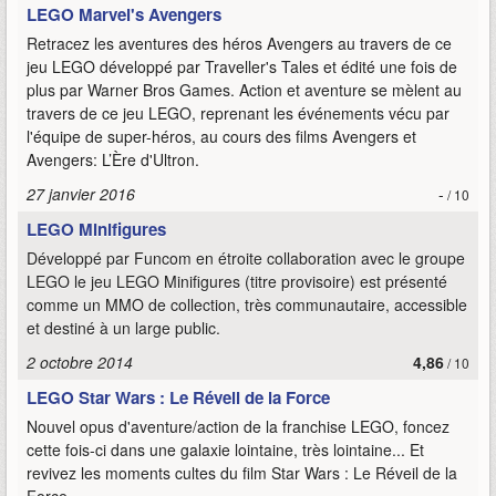
LEGO Marvel's Avengers
Retracez les aventures des héros Avengers au travers de ce
jeu LEGO développé par Traveller's Tales et édité une fois de
plus par Warner Bros Games. Action et aventure se mèlent au
travers de ce jeu LEGO, reprenant les événements vécu par
l'équipe de super-héros, au cours des films Avengers et
Avengers: L’Ère d'Ultron.
27 janvier 2016
-
/ 10
LEGO Minifigures
Développé par Funcom en étroite collaboration avec le groupe
LEGO le jeu LEGO Minifigures (titre provisoire) est présenté
comme un MMO de collection, très communautaire, accessible
et destiné à un large public.
2 octobre 2014
4,86
/ 10
LEGO Star Wars : Le Réveil de la Force
Nouvel opus d'aventure/action de la franchise LEGO, foncez
cette fois-ci dans une galaxie lointaine, très lointaine... Et
revivez les moments cultes du film Star Wars : Le Réveil de la