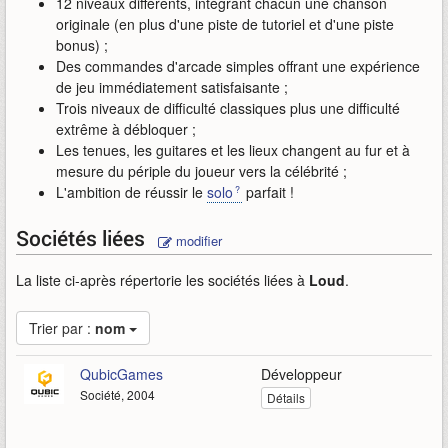
12 niveaux différents, intégrant chacun une chanson
originale (en plus d'une piste de tutoriel et d'une piste
bonus) ;
Des commandes d'arcade simples offrant une expérience
de jeu immédiatement satisfaisante ;
Trois niveaux de difficulté classiques plus une difficulté
extrême à débloquer ;
Les tenues, les guitares et les lieux changent au fur et à
mesure du périple du joueur vers la célébrité ;
L'ambition de réussir le
solo
parfait !
Sociétés liées
modifier
La liste ci-après répertorie les sociétés liées à
Loud
.
Trier par :
nom
QubicGames
Développeur
Société, 2004
Détails