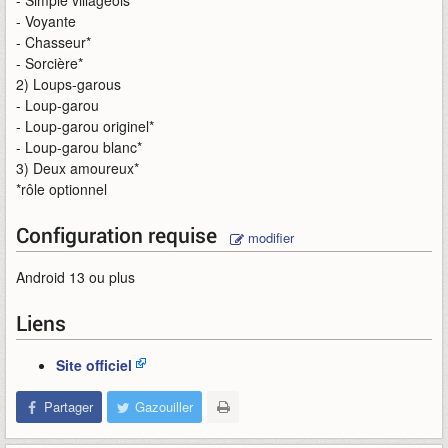
- Simple villageois
- Voyante
- Chasseur*
- Sorcière*
2) Loups-garous
- Loup-garou
- Loup-garou originel*
- Loup-garou blanc*
3) Deux amoureux*
*rôle optionnel
Configuration requise
modifier
Android 13 ou plus
Liens
Site officiel
Partager
Gazouiller