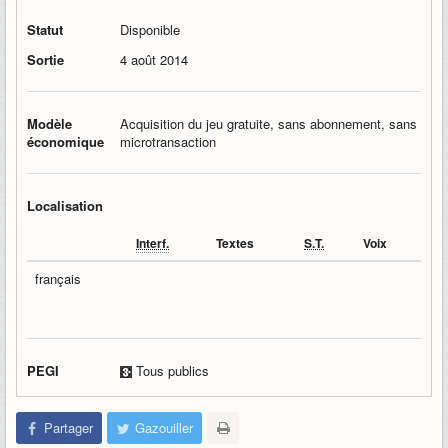
Statut
Disponible
Sortie
4 août 2014
Modèle
Acquisition du jeu gratuite, sans abonnement, sans
économique
microtransaction
Localisation
Interf.
Textes
S.T.
Voix
français
PEGI
Tous publics
Partager
Gazouiller