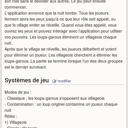
son rôle sans le dévoiler aux autres. Le jeu peut ensuite
commencer.
L'application annonce que la nuit tombe. Tous les joueurs
ferment alors les yeux jusqu'à ce que leur rôle soit appelé, ou
que le village entier se réveille. Quand vous êtes appelé, vous
ouvrez les yeux et pouvez interagir avec l'application pour utiliser
vos pouvoirs. Les loups-garous éliminent un villageois chaque
nuit.
Après que le village se réveille, les joueurs débattent et votent
pour éliminer un joueur. Les villageois cherchent à éliminer les
loups-garous. La partie se termine lorsque l'un des deux groupes
est le dernier survivant.
Systèmes de jeu
modifier
Modes de jeu :
- Classique : les loups-garous s'opposent aux villageois
- Contamination : un loup originel contamine un joueur chaque
nuit
Rôles :
1) Villageois