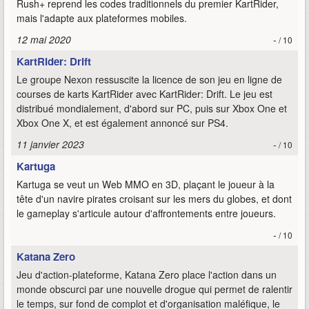
Rush+ reprend les codes traditionnels du premier KartRider,
mais l'adapte aux plateformes mobiles.
12 mai 2020
-
/ 10
KartRider: Drift
Le groupe Nexon ressuscite la licence de son jeu en ligne de
courses de karts KartRider avec KartRider: Drift. Le jeu est
distribué mondialement, d'abord sur PC, puis sur Xbox One et
Xbox One X, et est également annoncé sur PS4.
11 janvier 2023
-
/ 10
Kartuga
Kartuga se veut un Web MMO en 3D, plaçant le joueur à la
tête d'un navire pirates croisant sur les mers du globes, et dont
le gameplay s'articule autour d'affrontements entre joueurs.
-
/ 10
Katana Zero
Jeu d'action-plateforme, Katana Zero place l'action dans un
monde obscurci par une nouvelle drogue qui permet de ralentir
le temps, sur fond de complot et d'organisation maléfique, le