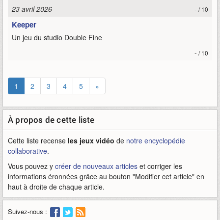
23 avril 2026
-
/ 10
Keeper
Un jeu du studio Double Fine
-
/ 10
1
2
3
4
5
»
À propos de cette liste
Cette liste recense
les jeux vidéo
de
notre encyclopédie
collaborative
.
Vous pouvez y
créer de nouveaux articles
et corriger les
informations éronnées grâce au bouton "Modifier cet article" en
haut à droite de chaque article.
Suivez-nous :