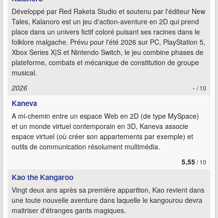
Développé par Red Raketa Studio et soutenu par l'éditeur New
Tales, Kalanoro est un jeu d'action-aventure en 2D qui prend
place dans un univers fictif coloré puisant ses racines dans le
folklore malgache. Prévu pour l'été 2026 sur PC, PlayStation 5,
Xbox Series X|S et Nintendo Switch, le jeu combine phases de
plateforme, combats et mécanique de constitution de groupe
musical.
2026
-
/ 10
Kaneva
A mi-chemin entre un espace Web en 2D (de type MySpace)
et un monde virtuel contemporain en 3D, Kaneva associe
espace virtuel (où créer son appartements par exemple) et
outils de communication résolument multimédia.
5,55
/ 10
Kao the Kangaroo
Vingt deux ans après sa première apparition, Kao revient dans
une toute nouvelle aventure dans laquelle le kangourou devra
maitriser d'étranges gants magiques.