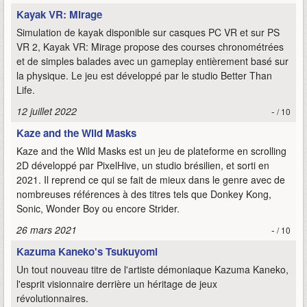
Kayak VR: Mirage
Simulation de kayak disponible sur casques PC VR et sur PS
VR 2, Kayak VR: Mirage propose des courses chronométrées
et de simples balades avec un gameplay entièrement basé sur
la physique. Le jeu est développé par le studio Better Than
Life.
12 juillet 2022
-
/ 10
Kaze and the Wild Masks
Kaze and the Wild Masks est un jeu de plateforme en scrolling
2D développé par PixelHive, un studio brésilien, et sorti en
2021. Il reprend ce qui se fait de mieux dans le genre avec de
nombreuses références à des titres tels que Donkey Kong,
Sonic, Wonder Boy ou encore Strider.
26 mars 2021
-
/ 10
Kazuma Kaneko's Tsukuyomi
Un tout nouveau titre de l'artiste démoniaque Kazuma Kaneko,
l'esprit visionnaire derrière un héritage de jeux
révolutionnaires.