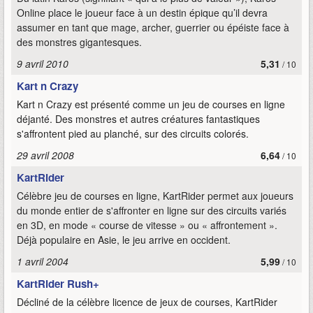
Online place le joueur face à un destin épique qu’il devra
assumer en tant que mage, archer, guerrier ou épéiste face à
des monstres gigantesques.
9 avril 2010
5,31
/ 10
Kart n Crazy
Kart n Crazy est présenté comme un jeu de courses en ligne
déjanté. Des monstres et autres créatures fantastiques
s'affrontent pied au planché, sur des circuits colorés.
29 avril 2008
6,64
/ 10
KartRider
Célèbre jeu de courses en ligne, KartRider permet aux joueurs
du monde entier de s'affronter en ligne sur des circuits variés
en 3D, en mode « course de vitesse » ou « affrontement ».
Déjà populaire en Asie, le jeu arrive en occident.
1 avril 2004
5,99
/ 10
KartRider Rush+
Décliné de la célèbre licence de jeux de courses, KartRider