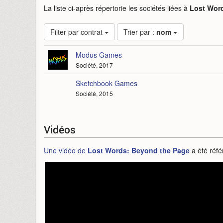
La liste ci-après répertorie les sociétés liées à
Lost Wor
Filter par contrat
Trier par :
nom
Modus Games
Société, 2017
Sketchbook Games
Société, 2015
Vidéos
Une vidéo de
Lost Words: Beyond the Page
a été réfé