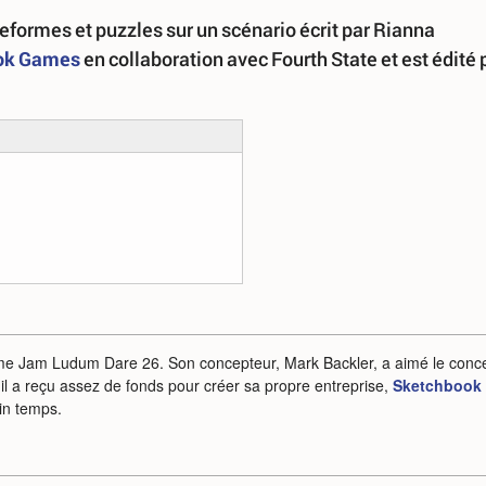
teformes et puzzles sur un scénario écrit par Rianna
ok Games
en collaboration avec Fourth State et est édité 
Game Jam Ludum Dare 26. Son concepteur, Mark Backler, a aimé le conc
, il a reçu assez de fonds pour créer sa propre entreprise,
Sketchbook
in temps.