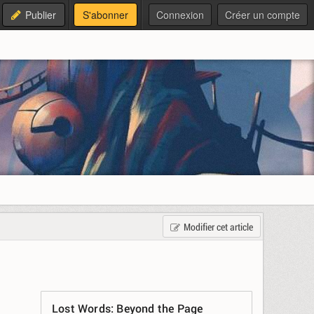
Publier
S'abonner
Connexion
Créer un compte
Modifier cet article
Lost Words: Beyond the Page