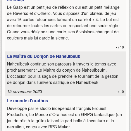
Le Gasp est un petit jeu de réflexion qui est un petit mélange
de Reverso et d'Othello. Vous disposez d'un plateau de jeu
avec 16 cartes retournées formant un carré 4 x 4. Le but est
de retourner toutes les cartes en respectant une seule règle :
Quand vous désignez une carte, ses 8 voisines changent de
couleurs mais lui garde la sienne.
-
/ 10
Le Maître du Donjon de Naheulbeuk
Naheulbeuk continue son parcours à travers le temps avec
prochainement "Le Maître du donjon de Naheulbeuk".
L'occasion pour la saga de prendre le tournant de la gestion
de donjon dans l'univers satirique de Naheulbeuk
15 novembre 2023
-
/ 10
Le monde d'orathos
Développé par le studio indépendant français Erouest
Production, Le Monde d'Orathos est un GRPG fantastique (un
jeu de rôle à la grille) faisant la part belle à l'aventure et la
narration, conçu avec RPG Maker.