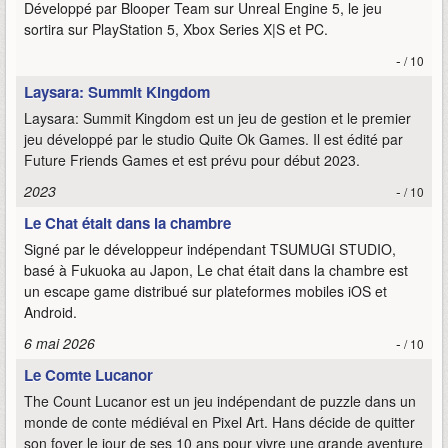
Développé par Blooper Team sur Unreal Engine 5, le jeu
sortira sur PlayStation 5, Xbox Series X|S et PC.
-
/ 10
Laysara: Summit Kingdom
Laysara: Summit Kingdom est un jeu de gestion et le premier
jeu développé par le studio Quite Ok Games. Il est édité par
Future Friends Games et est prévu pour début 2023.
2023
-
/ 10
Le Chat était dans la chambre
Signé par le développeur indépendant TSUMUGI STUDIO,
basé à Fukuoka au Japon, Le chat était dans la chambre est
un escape game distribué sur plateformes mobiles iOS et
Android.
6 mai 2026
-
/ 10
Le Comte Lucanor
The Count Lucanor est un jeu indépendant de puzzle dans un
monde de conte médiéval en Pixel Art. Hans décide de quitter
son foyer le jour de ses 10 ans pour vivre une grande aventure