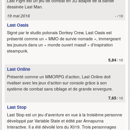
Last Fight est un jeu de combat en 3D adapté de la bande
dessinée Last Man.
19 mai 2016
-
/ 10
Last Oasis
Signé par le studio polonais Donkey Crew, Last Oasis est
présenté comme un « MMO de survie nomade », immergeant
les joueurs dans un « monde ouvert massif » d'inspiration
steampunk.
5,84
/ 10
Last Online
Présenté comme un MMORPG d'action, Last Online doit
rivaliser avec les jeux d'action sur console grâce à son
système de combat sans ciblage et de grande envergure.
7,65
/ 10
Last Stop
Last Stop est un jeu d'aventure en vue à la troisième personne
développé par Variable State et édité par Annapurna
Interactive. Il a été dévoilé lors du X019. Trois personnages