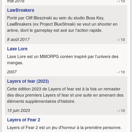
mai 2016
-
/ 10
LawBreakers
Porté par Cliff Bleszinski au sein du studio Boss Key,
LawBreakers (ex Project BlueStreak) se veut un shooter en
arène, dont le gameplay est axé sur l'action rapide.
8 août 2017
-
/ 10
Laxe Lore
Laxe Lore est un MMORPG coréen inspiré par l'univers des
mangas.
2007
-
/ 10
Layers of fear (2023)
Cette édition 2023 de Layers of fear est à la fois un remaster
des deux premiers Layers of fear et une suite en amenant des
éléments supplémentaires d'histoire.
15 juin 2023
-
/ 10
Layers of Fear 2
Layers of Fear 2 est un jeu d'horreur à la première personne.