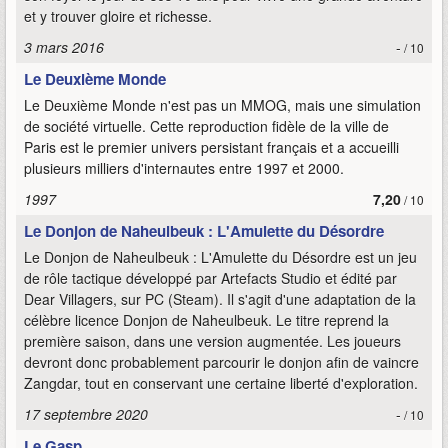
et y trouver gloire et richesse.
3 mars 2016
-
/ 10
Le Deuxième Monde
Le Deuxième Monde n'est pas un MMOG, mais une simulation
de société virtuelle. Cette reproduction fidèle de la ville de
Paris est le premier univers persistant français et a accueilli
plusieurs milliers d'internautes entre 1997 et 2000.
1997
7,20
/ 10
Le Donjon de Naheulbeuk : L'Amulette du Désordre
Le Donjon de Naheulbeuk : L'Amulette du Désordre est un jeu
de rôle tactique développé par Artefacts Studio et édité par
Dear Villagers, sur PC (Steam). Il s'agit d'une adaptation de la
célèbre licence Donjon de Naheulbeuk. Le titre reprend la
première saison, dans une version augmentée. Les joueurs
devront donc probablement parcourir le donjon afin de vaincre
Zangdar, tout en conservant une certaine liberté d'exploration.
17 septembre 2020
-
/ 10
Le Gasp