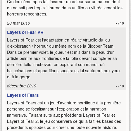
Ce deuxième opus fait incarner un acteur sur un bateau dont
on ne sait pas trop s'il tourne dans un film ou vit réellement les
horreurs rencontrées.
28 mai 2019
-
/ 10
Layers of Fear VR
Layers of Fear est l'adaptation en réalité virtuelle du jeu
d'exploration / horreur du même nom de la Bloober Team.
Dans ce premier volet, le joueur est mis dans la peau d'un
artiste peintre aux frontières de la folie devant compléter sa
dernière toile inachevée, en explorant son manoir où
hallucinations et apparitions spectrales lui sauteront aux yeux
et à la gorge.
décembre 2019
-
/ 10
Layers of Fears
Layers of Fears est un jeu d'aventure horrifique à la première
personne se focalisant sur l'exploration et la narration
immersive. Faisant suite aux précédents Layers of Fear et
Layers of Fear 2, le jeu conservera ce qui a fait les bases des
précédents épisodes pour créer une toute nouvelle histoire.