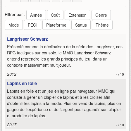
Filtrer par :
Année
Coût
Extension
Genre
Mode
PEGI
Plateforme
Status
Thème
Langrisser Schwarz
Présenté comme la déclinaison de la série des Langrisser, ces
RPG tactiques sur console, le MMO Langrisser Schwarz
entend reprendre les grands principes du jeu, dans un
contexte massivement multijoueur.
2012
-
/ 10
Lapins en folie
Lapins en folie est un jeu en ligne par navigateur MMO qui
consiste à gérer un clapier de lapins et à les croiser afin
d'obtenir les lapins à la mode. Plus on vend de lapins, plus on
gagne de l'expérience et de l'argent pour agrandir son clapier
et produire de lapins.
2017
-
/ 10