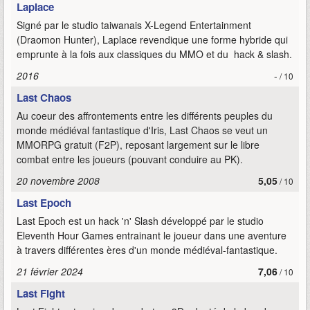
Laplace
Signé par le studio taiwanais X-Legend Entertainment
(Draomon Hunter), Laplace revendique une forme hybride qui
emprunte à la fois aux classiques du MMO et du hack & slash.
2016
-
/ 10
Last Chaos
Au coeur des affrontements entre les différents peuples du
monde médiéval fantastique d'Iris, Last Chaos se veut un
MMORPG gratuit (F2P), reposant largement sur le libre
combat entre les joueurs (pouvant conduire au PK).
20 novembre 2008
5,05
/ 10
Last Epoch
Last Epoch est un hack 'n' Slash développé par le studio
Eleventh Hour Games entrainant le joueur dans une aventure
à travers différentes ères d'un monde médiéval-fantastique.
21 février 2024
7,06
/ 10
Last Fight