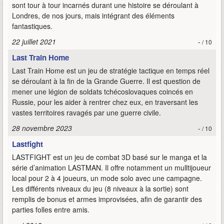
sont tour à tour incarnés durant une histoire se déroulant à
Londres, de nos jours, mais intégrant des éléments
fantastiques.
22 juillet 2021
-
/ 10
Last Train Home
Last Train Home est un jeu de stratégie tactique en temps réel
se déroulant à la fin de la Grande Guerre. Il est question de
mener une légion de soldats tchécoslovaques coincés en
Russie, pour les aider à rentrer chez eux, en traversant les
vastes territoires ravagés par une guerre civile.
28 novembre 2023
-
/ 10
Lastfight
LASTFIGHT est un jeu de combat 3D basé sur le manga et la
série d’animation LASTMAN. Il offre notamment un mulltijoueur
local pour 2 à 4 joueurs, un mode solo avec une campagne.
Les différents niveaux du jeu (8 niveaux à la sortie) sont
remplis de bonus et armes improvisées, afin de garantir des
parties folles entre amis.