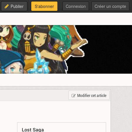
Publier
S'abonner
Connexion
Créer un compte
Modifier cet article
Lost Saga