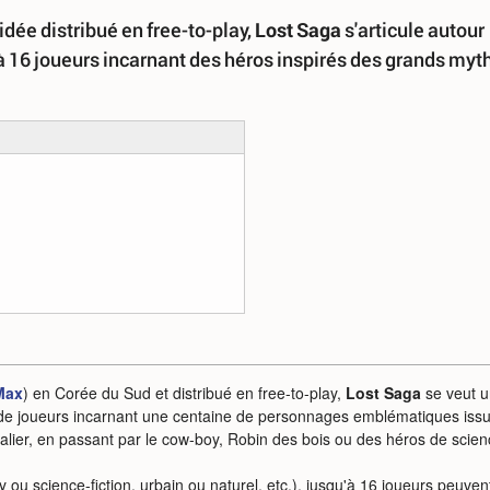
dée distribué en free-to-play,
Lost Saga
s'articule autour
à 16 joueurs incarnant des héros inspirés des grands myt
Max
) en Corée du Sud et distribué en free-to-play,
Lost Saga
se veut u
dé de joueurs incarnant une centaine de personnages emblématiques iss
lier, en passant par le cow-boy, Robin des bois ou des héros de scien
 ou science-fiction, urbain ou naturel, etc.), jusqu'à 16 joueurs peuven