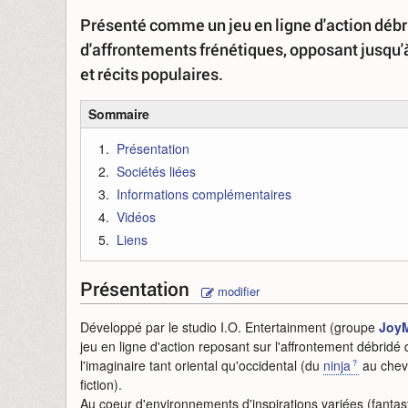
Présenté comme un jeu en ligne d'action débri
d'affrontements frénétiques, opposant jusqu'
et récits populaires.
Sommaire
Présentation
Sociétés liées
Informations complémentaires
Vidéos
Liens
Présentation
modifier
Développé par le studio I.O. Entertainment (groupe
Joy
jeu en ligne d'action reposant sur l'affrontement débri
l'imaginaire tant oriental qu'occidental (du
ninja
au cheva
fiction).
Au coeur d'environnements d'inspirations variées (fantasy