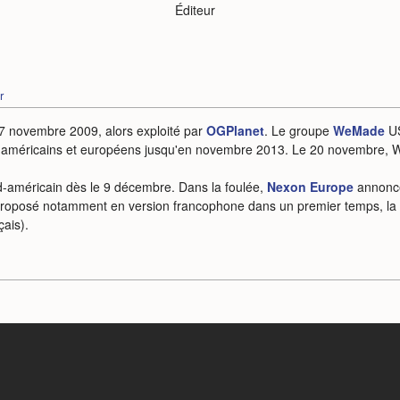
Éditeur
r
17 novembre 2009, alors exploité par
OGPlanet
. Le groupe
WeMade
US
-américains et européens jusqu'en novembre 2013. Le 20 novembre, 
rd-américain dès le 9 décembre. Dans la foulée,
Nexon Europe
annonce
s. Proposé notamment en version francophone dans un premier temps, la
çais).