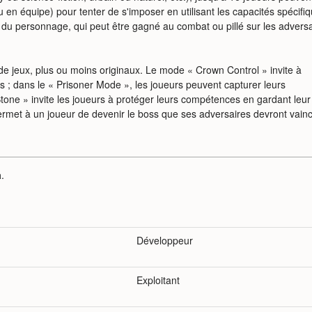
u en équipe) pour tenter de s'imposer en utilisant les capacités spécifi
u personnage, qui peut être gagné au combat ou pillé sur les adversa
 jeux, plus ou moins originaux. Le mode « Crown Control » invite à
 ; dans le « Prisoner Mode », les joueurs peuvent capturer leurs
tone » invite les joueurs à protéger leurs compétences en gardant leur
rmet à un joueur de devenir le boss que ses adversaires devront vainc
a
.
Développeur
Exploitant