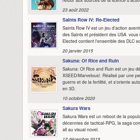
23 août 2022
Saints Row IV: Re-Elected
Saints Row IV est un jeu d'action aven
des Saints et président des USA vous d
Elected contient l'ensemble des DLC so
20 janvier 2015
Sakuna: Of Rice and Ruin
Sakuna: Of Rice and Ruin est un jeu dé
XSEED/Marvelous!. Réalisé par une petit
guerre et de la fertilité, et s'oriente 
en 3D.
10 octobre 2020
Sakura Wars
Sakura Wars est un reboot de la popul
décennies de tactical-RPG, la saga co
all au visual novel.
12 décembre 2019