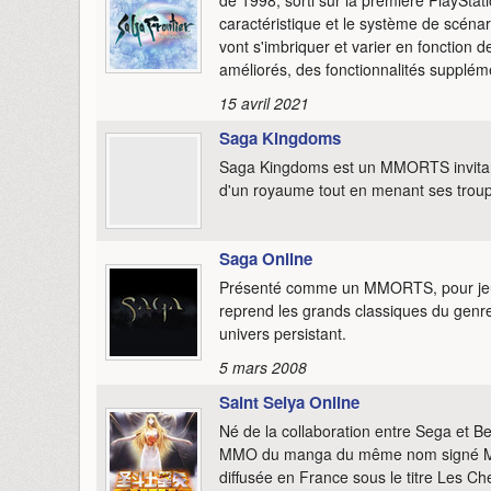
caractéristique et le système de scénari
vont s'imbriquer et varier en fonction 
améliorés, des fonctionnalités supplém
15 avril 2021
Saga Kingdoms
Saga Kingdoms est un MMORTS invitant l
d'un royaume tout en menant ses troupe
Saga Online
Présenté comme un MMORTS, pour jeu 
reprend les grands classiques du genr
univers persistant.
5 mars 2008
Saint Seiya Online
Né de la collaboration entre Sega et Be
MMO du manga du même nom signé Mas
diffusée en France sous le titre Les Ch