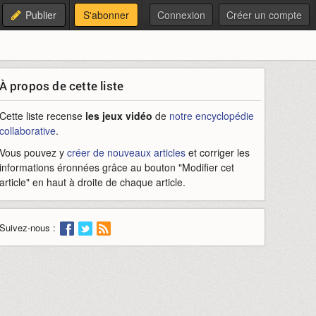
Publier
S'abonner
Connexion
Créer un compte
À propos de cette liste
Cette liste recense
les jeux vidéo
de
notre encyclopédie
collaborative
.
Vous pouvez y
créer de nouveaux articles
et corriger les
informations éronnées grâce au bouton "Modifier cet
article" en haut à droite de chaque article.
Suivez-nous :