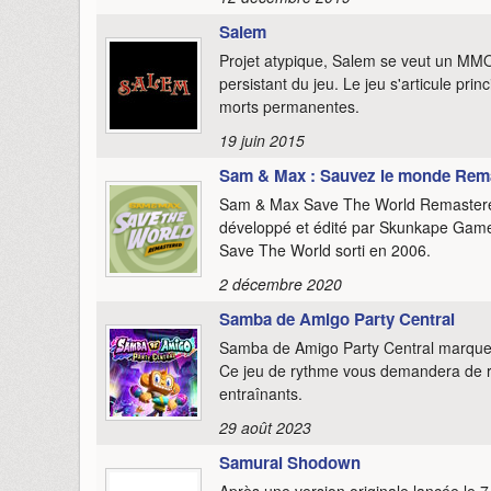
Salem
Projet atypique, Salem se veut un MMOR
persistant du jeu. Le jeu s'articule pr
morts permanentes.
19 juin 2015
Sam & Max : Sauvez le monde Rem
Sam & Max Save The World Remastered e
développé et édité par Skunkape Games
Save The World sorti en 2006.
2 décembre 2020
Samba de Amigo Party Central
Samba de Amigo Party Central marque l
Ce jeu de rythme vous demandera de 
entraînants.
29 août 2023
Samurai Shodown
Après une version originale lancée le 