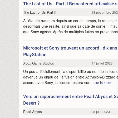
The Last of Us : Part II Remastered officialisé 
The Last of Us Part II
18 novembre 202
A l'état de rumeurs depuis un certain temps, le remaster d
désormais une réalité, ainsi que sa date de sortie. Il n'
que Sony agisse. Après de multiples fuites en provenanc
Microsoft et Sony trouvent un accord : dix ans 
PlayStation
Xbox Game Studios
17 juillet 2023
Un peu artificiellement, la disponibilité ou non de la licen
devenue un enjeu de la fusion entre Activision-Blizzard 
accord avec Sony, la licence restera sur...
Lire la suite
Vers un rapprochement entre Pearl Abyss et S
Desert ?
Pearl Abyss
28 juin 2023