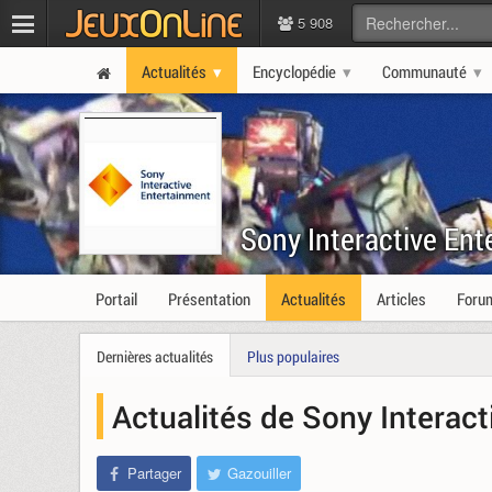
5 908
Actualités
Encyclopédie
Communauté
Sony Interactive Ent
Portail
Présentation
Actualités
Articles
Foru
Dernières actualités
Plus populaires
Actualités de Sony Interac
Partager
Gazouiller