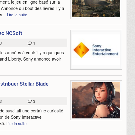
ent, le jeu en ligne basé sur la
. Annoncé du bout des lèvres il y a
s...
Lire la suite
vec NCSoft
3
1
 les années à venir il y a quelques
 and Liberty, Sony annonce avoir
stribuer Stellar Blade
3
3
de suscitait une certaine curiosité
ion de Sony Interactive
PS5.
Lire la suite