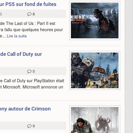
sur PS5 sur fond de fuites
3
8
e The Last of Us : Part II est
aura fallu que quelques heures pour
e...
Lire la suite
de Call of Duty sur
5
ce Call of Duty sur PlayStation était
et Microsoft. Microsoft annonce un
ony autour de Crimson
9