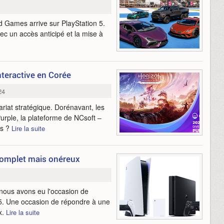
 Games arrive sur PlayStation 5.
vec un accès anticipé et la mise à
nteractive en Corée
24
riat stratégique. Dorénavant, les
Purple, la plateforme de NCsoft –
es ?
Lire la suite
complet mais onéreux
, nous avons eu l'occasion de
5. Une occasion de répondre à une
x.
Lire la suite