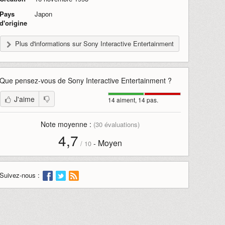
Pays
Japon
d'origine
Plus d'informations sur Sony Interactive Entertainment
Que pensez-vous de
Sony Interactive Entertainment
?
J'aime
14 aiment, 14 pas.
Note moyenne :
(
30
évaluations)
4,7
Moyen
-
/
10
Suivez-nous :