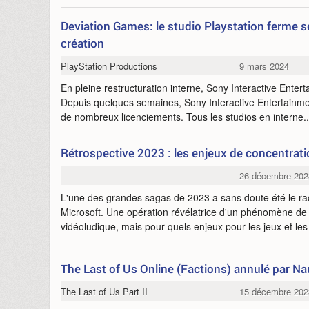
Deviation Games: le studio Playstation ferme s
création
PlayStation Productions
9 mars 2024
En pleine restructuration interne, Sony Interactive Entert
Depuis quelques semaines, Sony Interactive Entertainme
de nombreux licenciements. Tous les studios en interne.
Rétrospective 2023 : les enjeux de concentratio
26 décembre 202
L'une des grandes sagas de 2023 a sans doute été le rach
Microsoft. Une opération révélatrice d'un phénomène de c
vidéoludique, mais pour quels enjeux pour les jeux et l
The Last of Us Online (Factions) annulé par N
The Last of Us Part II
15 décembre 202