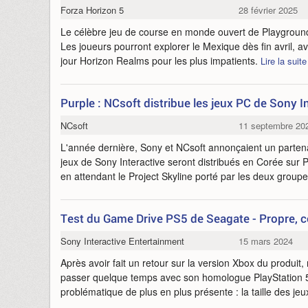
Forza Horizon 5
28 février 2025
Le célèbre jeu de course en monde ouvert de Playground
Les joueurs pourront explorer le Mexique dès fin avril, a
jour Horizon Realms pour les plus impatients.
Lire la suite
Purple : NCsoft distribue les jeux PC de Sony I
NCsoft
11 septembre 20
L'année dernière, Sony et NCsoft annonçaient un partena
jeux de Sony Interactive seront distribués en Corée sur 
en attendant le Project Skyline porté par les deux group
Test du Game Drive PS5 de Seagate - Propre, 
Sony Interactive Entertainment
15 mars 2024
Après avoir fait un retour sur la version Xbox du produit
passer quelque temps avec son homologue PlayStation 
problématique de plus en plus présente : la taille des jeu