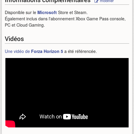
modifier
Disponible sur le
Microsoft
Store et Steam.
Également inclus dans l'abonnement Xbox Game Pass console,
PC et Cloud Gaming.
Vidéos
Une vidéo de
Forza Horizon 5
a été référencée.