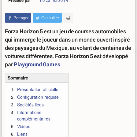
Précédé par
Forza Horizon 4
Partager
Gazouiller
Forza Horizon 5
est un jeu de courses automobiles
qui immerge le joueur dans un monde ouvert inspiré
des paysages du Mexique, au volant de centaines de
voitures différentes.
Forza Horizon 5
est développé
par
Playground Games
.
Sommaire
Présentation officielle
Configuration requise
Sociétés liées
Informations
complémentaires
Vidéos
Liens