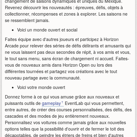
changement de saisons dynamiques et uniques du Mexique.
Revenez découvrir les nouveautés : épreuves, défis, objets à
collectionner, récompenses et zones à explorer. Les saisons ne
se ressemblent jamais.
Voici un monde ouvert et social
Faites équipe avec d'autres joueurs et participez à Horizon
Arcade pour relever des séries de défis délirants et amusants qui
ne vous laissent pas deux secondes de répit, à vos amis et vous,
le tout sans menu, sans écran de chargement ni accueil. Faites-
vous de nouveaux amis dans Horizon Open ou lors des
différentes tournées et partagez vos créations avec le tout
nouveau partage avec la communauté.
Voici votre monde ouvert
Donnez forme à ce qui vous amuse grâce aux nouveaux et
puissants outils de
gameplay
EventLab qui vous permettent,
entre autres, de créer des courses personnalisées, des défis, des
cascades et des modes de jeu entièrement nouveaux.
Personnalisez vos voitures comme jamais grâce aux nouvelles
options telles que la possibilité d'ouvrir et de fermer le toit des
décapotables, de peindre les étriers de freins et bien d'autres