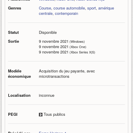
Genres
Course
,
course automobile
,
sport
,
amérique
centrale
,
contemporain
Statut
Disponible
Sortie
9 novembre 2021
(Windows)
9 novembre 2021
(Xbox One)
9 novembre 2021
(Xbox Series X|S)
Modèle
Acquisition du jeu payante, avec
économique
microtransactions
Localisation
inconnue
PEGI
Tous publics