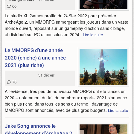
60
Le studio XL Games profite du G-Star 2022 pour présenter
ArcheAge 2, un MMORPG immergeant les joueurs dans un vaste
monde ouvert, reposant sur un gameplay d'action sans ciblage,
et distribué sur PC et consoles en 2024.
Lire la suite
Le MMORPG d'une année
2020 (chiche) à une année
2021 (plus riche)
31 décembre 2020
76
À l'évidence, très peu de nouveaux MMORPG ont été lancés en
2020 – notamment du fait de nombreux reports. 2021 s'annonce
bien plus riche, dans tous les sens du terme : davantage de
MMORPG sont annoncés, avec de plus gros budgets.
Lire la suite
Jake Song annonce le
développement d'ArcheAge 2