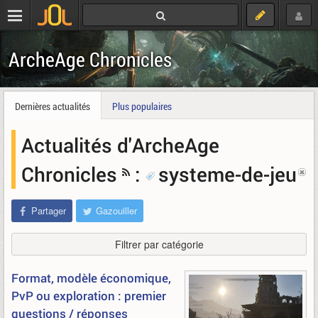
ArcheAge Chronicles
Dernières actualités
Plus populaires
Actualités d'ArcheAge
Chronicles
:
systeme-de-jeu
Partager
Gazouiller
Filtrer par catégorie
Format, modèle économique,
PvP ou exploration : premier
questions / réponses