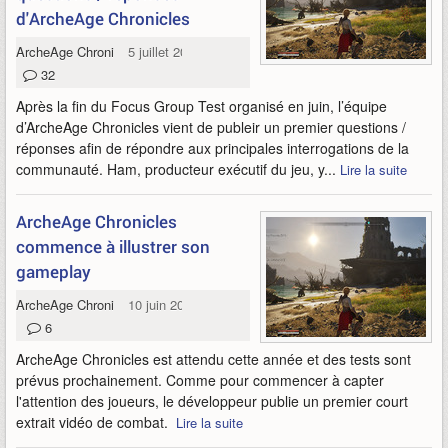
d'ArcheAge Chronicles
ArcheAge Chronicles
5 juillet 2026
32
Après la fin du Focus Group Test organisé en juin, l’équipe
d’ArcheAge Chronicles vient de publeir un premier questions /
réponses afin de répondre aux principales interrogations de la
communauté. Ham, producteur exécutif du jeu, y...
Lire la suite
ArcheAge Chronicles
commence à illustrer son
gameplay
ArcheAge Chronicles
10 juin 2026
6
ArcheAge Chronicles est attendu cette année et des tests sont
prévus prochainement. Comme pour commencer à capter
l'attention des joueurs, le développeur publie un premier court
extrait vidéo de combat.
Lire la suite