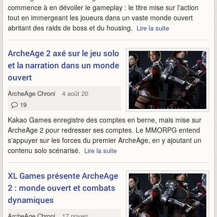
commence à en dévoiler le gameplay : le titre mise sur l'action
tout en immergeant les joueurs dans un vaste monde ouvert
abritant des raids de boss et du housing.
Lire la suite
ArcheAge 2 axé sur le jeu solo
et la narration dans un monde
ouvert
ArcheAge Chronicles
4 août 2023
19
Kakao Games enregistre des comptes en berne, mais mise sur
ArcheAge 2 pour redresser ses comptes. Le MMORPG entend
s'appuyer sur les forces du premier ArcheAge, en y ajoutant un
contenu solo scénarisé.
Lire la suite
XL Games présente ArcheAge
2 : monde ouvert et combats
dynamiques
ArcheAge Chronicles
17 novembre 2022