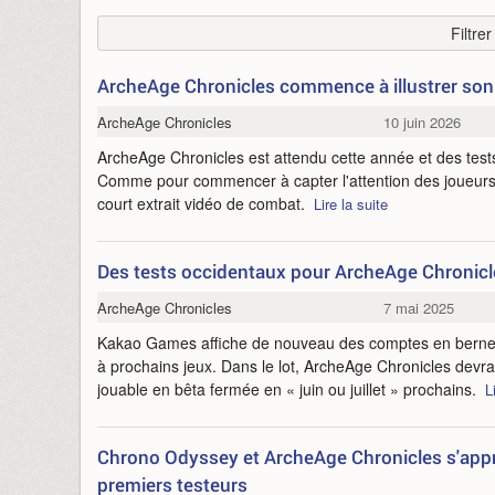
Filtre
ArcheAge Chronicles commence à illustrer so
ArcheAge Chronicles
10 juin 2026
ArcheAge Chronicles est attendu cette année et des tes
Comme pour commencer à capter l'attention des joueurs,
court extrait vidéo de combat.
Lire la suite
Des tests occidentaux pour ArcheAge Chronicles 
ArcheAge Chronicles
7 mai 2025
Kakao Games affiche de nouveau des comptes en berne,
à prochains jeux. Dans le lot, ArcheAge Chronicles devr
jouable en bêta fermée en « juin ou juillet » prochains.
L
Chrono Odyssey et ArcheAge Chronicles s'apprêt
premiers testeurs