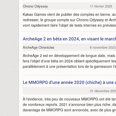
Chrono Odyssey
11 février 2025
Kakao Games vient de publier des comptes en berne, ac
redresser, le groupe compte sur Chrono Odyssey et Arch
vont rapidement faire l'objet de tests internes en prévisio
ArcheAge 2 en bêta en 2024, en visant le marc
ArcheAge Chronicles
8 novembre 2023
ArcheAge 2 est en développement de longue date, ma
fera l'objet d'une bêta en 2024 ciblant spécifiquement le
parallèlement à une présentation lors de la gamescom l'
Le MMORPG d'une année 2020 (chiche) à une a
31 décembre 202
À l'évidence, très peu de nouveaux MMORPG ont été la
de nombreux reports. 2021 s'annonce bien plus riche, da
davantage de MMORPG sont annoncés, avec de plus gr