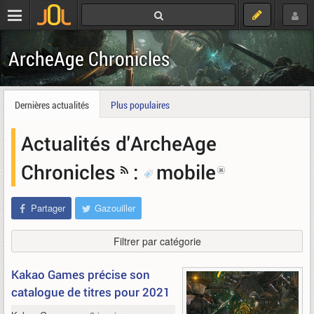
ArcheAge Chronicles
Dernières actualités
Plus populaires
Actualités d'ArcheAge
Chronicles
:
mobile
Partager
Gazouiller
Filtrer par catégorie
Kakao Games précise son
catalogue de titres pour 2021