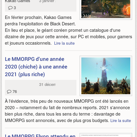
Kakao Games
3 janvier 2021
3
En février prochain, Kakao Games
perdra l'exploitation de Black Desert.
En lieu et place, le géant coréen promet un catalogue d'une
dizaine de jeux pour cette année, sur PC et mobiles, pour gamers
et joueurs occasionnels.
Lire la suite
Le MMORPG d'une année
2020 (chiche) à une année
2021 (plus riche)
31 décembre 2020
76
À l'évidence, très peu de nouveaux MMORPG ont été lancés en
2020 – notamment du fait de nombreux reports. 2021 s'annonce
bien plus riche, dans tous les sens du terme : davantage de
MMORPG sont annoncés, avec de plus gros budgets.
Lire la suite
Le MMORPG Elyon attendu en