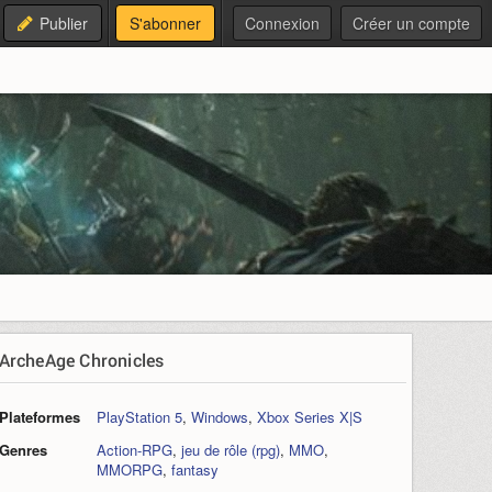
Publier
S'abonner
Connexion
Créer un compte
ArcheAge Chronicles
Plateformes
PlayStation 5
,
Windows
,
Xbox Series X|S
Genres
Action-RPG
,
jeu de rôle (rpg)
,
MMO
,
MMORPG
,
fantasy