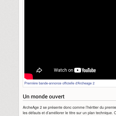
Première bande-annonce officielle d'Archeage 2
Un monde ouvert
ArcheAge 2 se présente donc comme l’héritier du premier
les défauts et d’améliorer le titre sur un plan technique