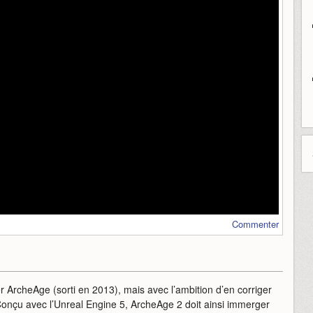
Commenter
 ArcheAge (sorti en 2013), mais avec l’ambition d’en corriger
. Conçu avec l’Unreal Engine 5, ArcheAge 2 doit ainsi immerger