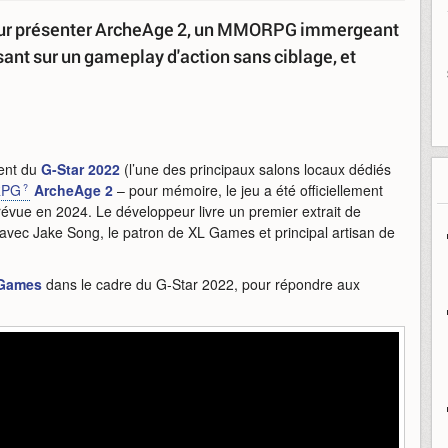
pour présenter ArcheAge 2, un MMORPG immergeant
ant sur un gameplay d'action sans ciblage, et
ent du
G-Star 2022
(l’une des principaux salons locaux dédiés
PG
ArcheAge 2
– pour mémoire, le jeu a été officiellement
révue en 2024. Le développeur livre un premier extrait de
 avec Jake Song, le patron de XL Games et principal artisan de
Games
dans le cadre du G-Star 2022, pour répondre aux