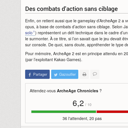
Des combats d'action sans ciblage
Enfin, on retient aussi que le gameplay d’ArcheAge 2 a v
opus, à base de combats d’action sans ciblage. Selon J
solo
) représentent un défi technique dans le cadre d’
le surmonter. À ce titre, si l’on savait que le jeu devait 
sur console. De quoi, sans doute, appréhender le type d
Pour mémoire, ArcheAge 2 est en principe attendu en 202
(par l’exploitant Kakao Games).
Partager
Gazouiller
Attendez-vous
ArcheAge Chronicles
?
6,2
/
10
36 l'attendent, 20 pas