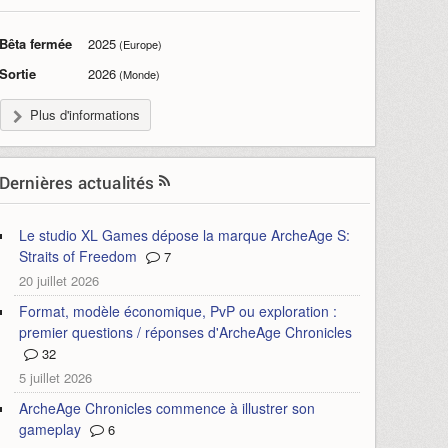
Bêta fermée
2025
(Europe)
Sortie
2026
(Monde)
Plus d'informations
Dernières actualités
Le studio XL Games dépose la marque ArcheAge S:
Straits of Freedom
7
20 juillet 2026
Format, modèle économique, PvP ou exploration :
premier questions / réponses d'ArcheAge Chronicles
32
5 juillet 2026
ArcheAge Chronicles commence à illustrer son
gameplay
6