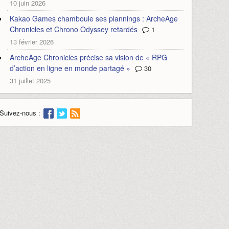
10 juin 2026
Kakao Games chamboule ses plannings : ArcheAge
Chronicles et Chrono Odyssey retardés
1
13 février 2026
ArcheAge Chronicles précise sa vision de « RPG
d’action en ligne en monde partagé »
30
31 juillet 2025
Suivez-nous :