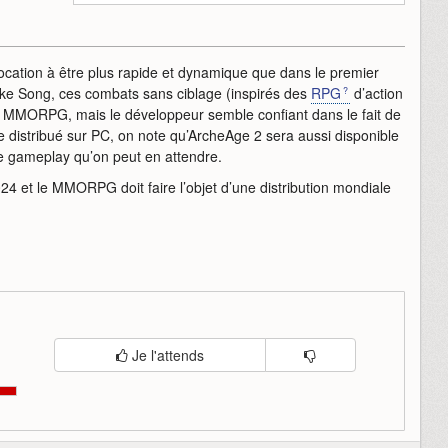
ocation à être plus rapide et dynamique que dans le premier
ake Song, ces combats sans ciblage (inspirés des
RPG
d’action
un MMORPG, mais le développeur semble confiant dans le fait de
être distribué sur PC, on note qu’ArcheAge 2 sera aussi disponible
e gameplay qu’on peut en attendre.
4 et le MMORPG doit faire l’objet d’une distribution mondiale
Je l'attends