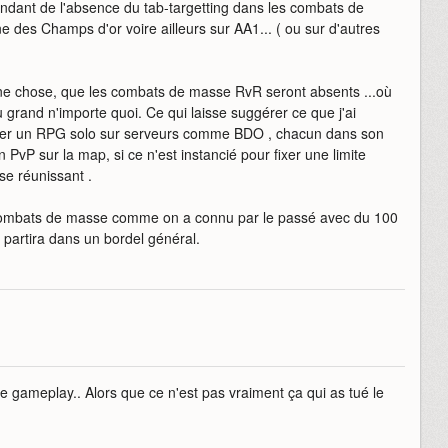
pendant de l'absence du tab-targetting dans les combats de
des Champs d'or voire ailleurs sur AA1... ( ou sur d'autres
une chose, que les combats de masse RvR seront absents ...où
u grand n'importe quoi. Ce qui laisse suggérer ce que j'ai
ser un RPG solo sur serveurs comme BDO , chacun dans son
 PvP sur la map, si ce n'est instancié pour fixer une limite
e réunissant .
 combats de masse comme on a connu par le passé avec du 100
 partira dans un bordel général.
 gameplay.. Alors que ce n'est pas vraiment ça qui as tué le