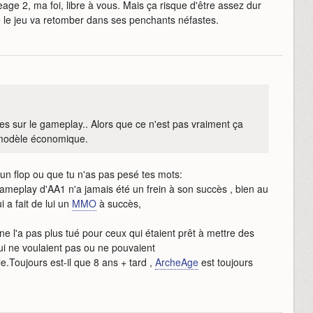
age 2, ma foi, libre à vous. Mais ça risque d'être assez dur
e le jeu va retomber dans ses penchants néfastes.
s sur le gameplay.. Alors que ce n'est pas vraiment ça
n modèle économique.
é un flop ou que tu n'as pas pesé tes mots:
ameplay d'AA1 n'a jamais été un frein à son succès , bien au
i a fait de lui un
MMO
à succès,
 l'a pas plus tué pour ceux qui étaient prêt à mettre des
 ne voulaient pas ou ne pouvaient
e.Toujours est-il que 8 ans + tard ,
ArcheAge
est toujours