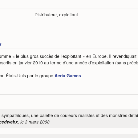
Distributeur, exploitant
r
mme « le plus gros succès de l'exploitant » en Europe. Il revendiquait u
d'inscrits en janvier 2010 au terme d'une année d'exploitation (sans préci
e au États-Unis par le groupe
Aeria Games
.
ts sympathiques, une palette de couleurs réalistes et des monstres déta
 cedwebx
, le 3 mars 2008