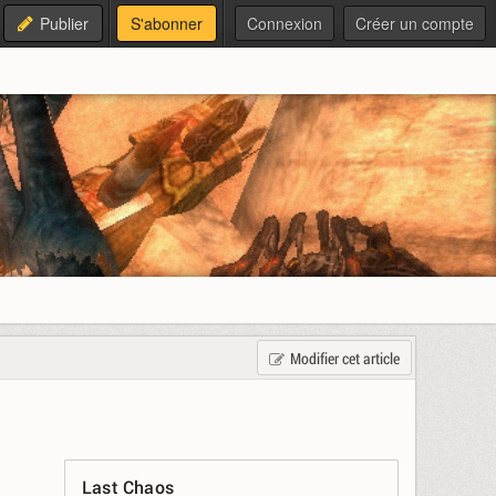
Publier
S'abonner
Connexion
Créer un compte
Modifier cet article
Last Chaos