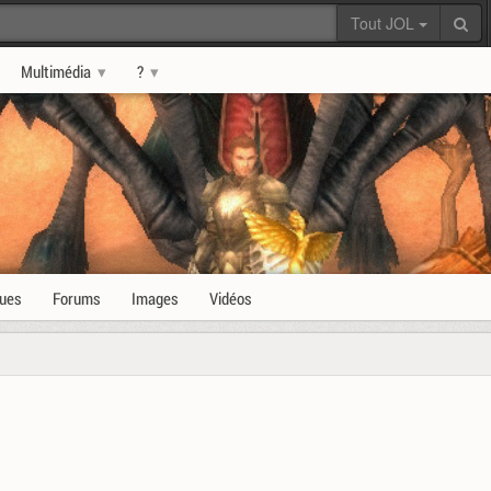
Tout JOL
Multimédia
?
ques
Forums
Images
Vidéos