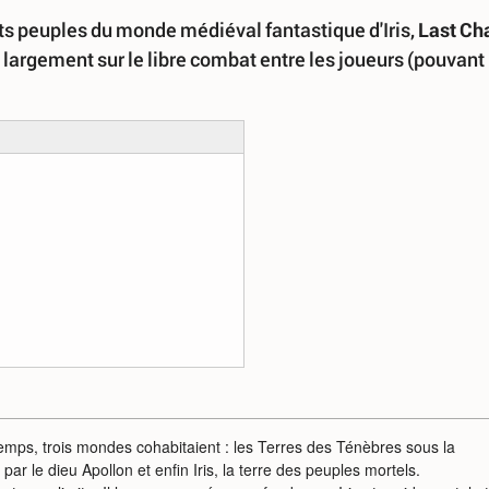
ts peuples du monde médiéval fantastique d'Iris,
Last Ch
t largement sur le libre combat entre les joueurs (pouvant
ps, trois mondes cohabitaient : les Terres des Ténèbres sous la
r le dieu Apollon et enfin Iris, la terre des peuples mortels.