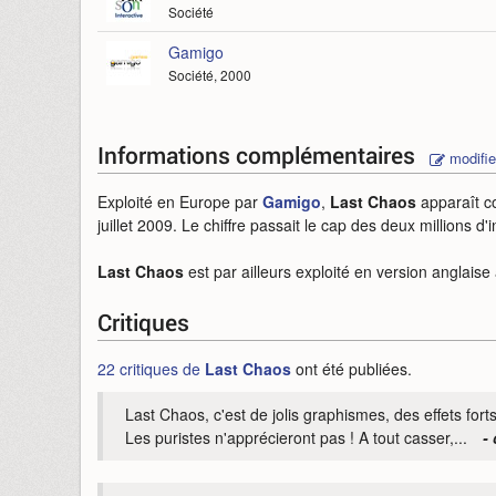
Société
Gamigo
Société, 2000
Informations complémentaires
modifie
Exploité en Europe par
Gamigo
,
Last Chaos
apparaît co
juillet 2009. Le chiffre passait le cap des deux millions 
Last Chaos
est par ailleurs exploité en version anglais
Critiques
22 critiques de
Last Chaos
ont été publiées.
Last Chaos, c'est de jolis graphismes, des effets for
Les puristes n'apprécieront pas ! A tout casser,...
-