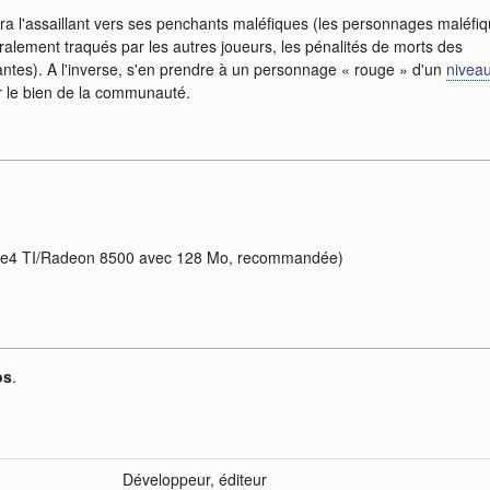
ra l'assaillant vers ses penchants maléfiques (les personnages maléfi
ralement traqués par les autres joueurs, les pénalités de morts des
ntes). A l'inverse, s'en prendre à un personnage « rouge » d'un
nivea
r le bien de la communauté.
ce4 TI/Radeon 8500 avec 128 Mo, recommandée)
os
.
Développeur, éditeur