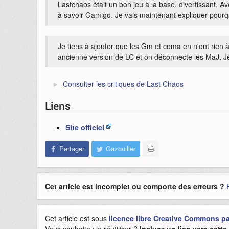
Lastchaos était un bon jeu à la base, divertissant. A
à savoir Gamigo. Je vais maintenant expliquer pourqu
Je tiens à ajouter que les Gm et coma en n'ont rien à 
ancienne version de LC et on déconnecte les MaJ. Je
Consulter les critiques de Last Chaos
Liens
Site officiel
Partager
Gazouiller
Cet article est incomplet ou comporte des erreurs ?
Cet article est sous
licence libre Creative Commons pat