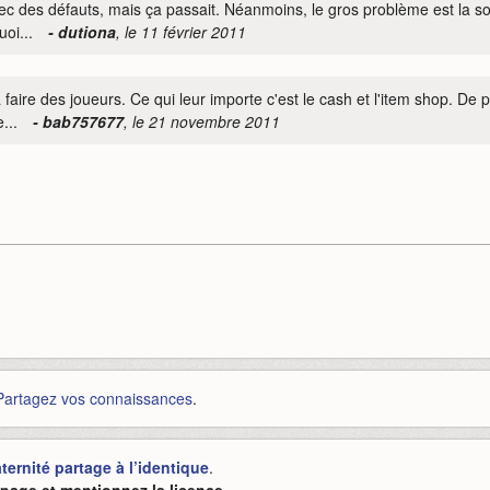
vec des défauts, mais ça passait. Néanmoins, le gros problème est la so
oi...
- dutiona
, le 11 février 2011
faire des joueurs. Ce qui leur importe c'est le cash et l'item shop. De p
...
- bab757677
, le 21 novembre 2011
Partagez vos connaissances
.
ernité partage à l’identique
.