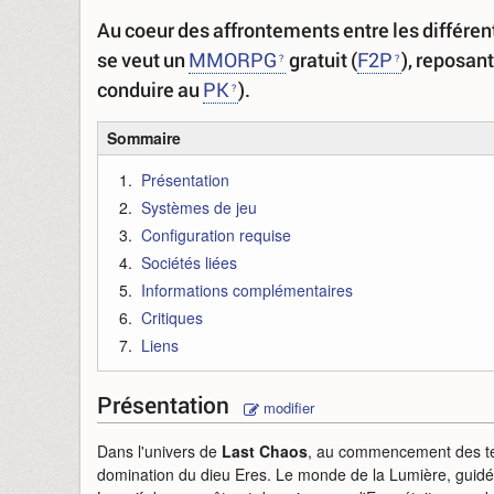
Au coeur des affrontements entre les différen
se veut un
MMORPG
gratuit (
F2P
), reposan
conduire au
PK
).
Sommaire
Présentation
Systèmes de jeu
Configuration requise
Sociétés liées
Informations complémentaires
Critiques
Liens
Présentation
modifier
Dans l'univers de
Last Chaos
, au commencement des tem
domination du dieu Eres. Le monde de la Lumière, guidé pa