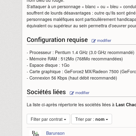
nom bleu ou rouge.
S'attaquer à un personnage « blanc » ou « bleu » condui
souffrent de lourds désavantages : outre qu'ils sont géné
personnages maléfiques sont particulièrement handicapa
équivalent ou supérieur au sein permettra d'oeuvrer pou
Configuration requise
modifier
- Processeur : Pentium 1.4 GHz (3.0 GHz recommandé)
- Mémoire RAM : 512Mo (768Mo recommandées)
- Espace disque : 1Go
- Carte graphique : GeForce2 MX/Radeon 7500 (GeFor
- Connexion 56 Kbps (haut débit recommandé)
Sociétés liées
modifier
La liste ci-après répertorie les sociétés liées à
Last Cha
Filter par contrat
Trier par :
nom
Barunson