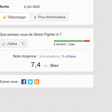
Sortie
2 juin 2023
Télécharger
Plus d'informations
Que pensez-vous de
Street Fighter 6
?
J'aime
5 aiment, 1 pas.
Note moyenne :
(
6
évaluations |
0
critique
)
7,4
Bien
-
/
10
Suivez-nous :