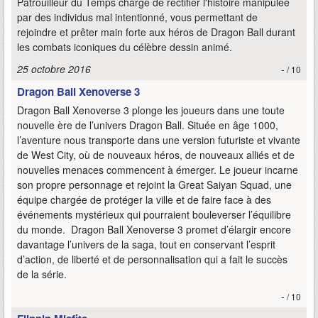
Patrouilleur du Temps chargé de rectifier l'histoire manipulée
par des individus mal intentionné, vous permettant de
rejoindre et prêter main forte aux héros de Dragon Ball durant
les combats iconiques du célèbre dessin animé.
25 octobre 2016
-
/ 10
Dragon Ball Xenoverse 3
Dragon Ball Xenoverse 3 plonge les joueurs dans une toute
nouvelle ère de l’univers Dragon Ball. Située en âge 1000,
l’aventure nous transporte dans une version futuriste et vivante
de West City, où de nouveaux héros, de nouveaux alliés et de
nouvelles menaces commencent à émerger. Le joueur incarne
son propre personnage et rejoint la Great Saiyan Squad, une
équipe chargée de protéger la ville et de faire face à des
événements mystérieux qui pourraient bouleverser l’équilibre
du monde. Dragon Ball Xenoverse 3 promet d’élargir encore
davantage l’univers de la saga, tout en conservant l’esprit
d’action, de liberté et de personnalisation qui a fait le succès
de la série.
-
/ 10