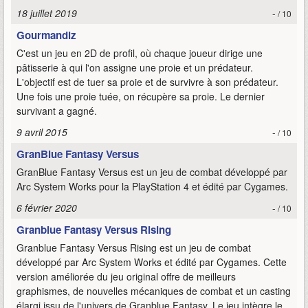
18 juillet 2019
-
/ 10
Gourmandiz
C'est un jeu en 2D de profil, où chaque joueur dirige une
pâtisserie à qui l'on assigne une proie et un prédateur.
L'objectif est de tuer sa proie et de survivre à son prédateur.
Une fois une proie tuée, on récupère sa proie. Le dernier
survivant a gagné.
9 avril 2015
-
/ 10
GranBlue Fantasy Versus
GranBlue Fantasy Versus est un jeu de combat développé par
Arc System Works pour la PlayStation 4 et édité par Cygames.
6 février 2020
-
/ 10
Granblue Fantasy Versus Rising
Granblue Fantasy Versus Rising est un jeu de combat
développé par Arc System Works et édité par Cygames. Cette
version améliorée du jeu original offre de meilleurs
graphismes, de nouvelles mécaniques de combat et un casting
élargi issu de l'univers de Granblue Fantasy. Le jeu intègre le