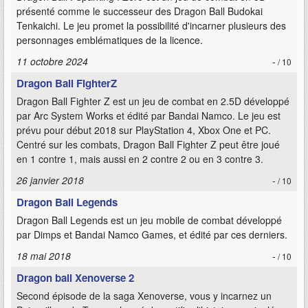
présenté comme le successeur des Dragon Ball Budokai
Tenkaichi. Le jeu promet la possibilité d'incarner plusieurs des
personnages emblématiques de la licence.
11 octobre 2024
-
/ 10
Dragon Ball FighterZ
Dragon Ball Fighter Z est un jeu de combat en 2.5D développé
par Arc System Works et édité par Bandai Namco. Le jeu est
prévu pour début 2018 sur PlayStation 4, Xbox One et PC.
Centré sur les combats, Dragon Ball Fighter Z peut être joué
en 1 contre 1, mais aussi en 2 contre 2 ou en 3 contre 3.
26 janvier 2018
-
/ 10
Dragon Ball Legends
Dragon Ball Legends est un jeu mobile de combat développé
par Dimps et Bandai Namco Games, et édité par ces derniers.
18 mai 2018
-
/ 10
Dragon ball Xenoverse 2
Second épisode de la saga Xenoverse, vous y incarnez un