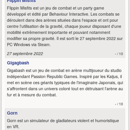
Flippin Misfits
Flippin Misfits est un jeu de combat et un party game
développé et édité par Behaviour Interactive. Les combats se
déroulent dans des arènes situées dans l'espace et ont pour
centre l'utilisation de la gravité, chaque joueur disposant d'une
mobilité extrêmement importante et pouvant notamment
modifier sa propre gravité. Il est sorti le 27 septembre 2022 sur
PC Windows via Steam.
27 septembre 2022
-
/ 10
Gigagbash
Gigabash est un jeu de combat en arène multijoueur du studio
indépendant Passion Republic Games. Inspiré par les Kaijus, il
met en scène ces géants typiques de l'imaginaire Japonais, qui
s'affrontent dans un univers coloré tout en détruisant l'arène au
fur et à mesure du combat.
-
/ 10
Gorn
Gorn est un simulateur de gladiateurs violent et humoristique
en VR.