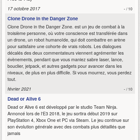
17 octobre 2017
-
/ 10
Clone Drone in the Danger Zone
Clone Drone in the Danger Zone. est un jeu de combat à la
troisième personne, où votre conscience est transférée dans
un drone, un robot humanoïde, qui doit combattre en arène
pour satisfaire une cohorte de vrais robots. Les dialogues
décalés des deux commentateurs viennent agrémenter les
évènements, pendant que vous maniez sabre laser, lance,
bouclier, jetpack, et autres gadgets pour avancer dans les
niveaux, de plus en plus difficile. Si vous mourrez, vous perdez
tout.
février 2021
-
/ 10
Dead or Alive 6
Dead or Alive 6 est développé par le studio Team Ninja.
Annoncé lors de l'E3 2018, le jeu sortira début 2019 sur
PlayStation 4, Xbox One et PC via Steam. Le jeu continue sur
son évolution générale avec des combats plus détaillés que
jamais