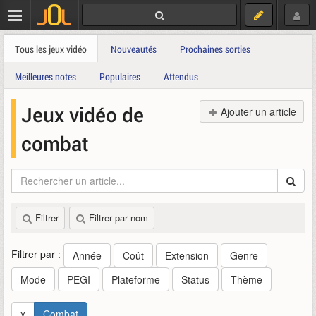
Tous les jeux vidéo
Nouveautés
Prochaines sorties
Meilleures notes
Populaires
Attendus
Jeux vidéo de
Ajouter un article
combat
Filtrer
Filtrer par nom
Filtrer par :
Année
Coût
Extension
Genre
Mode
PEGI
Plateforme
Status
Thème
x
Combat