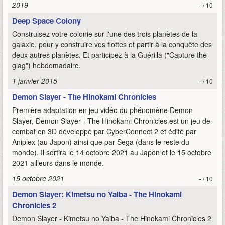
2019
-
/ 10
Deep Space Colony
Construisez votre colonie sur l'une des trois planètes de la
galaxie, pour y construire vos flottes et partir à la conquête des
deux autres planètes. Et participez à la Guérilla ("Capture the
glag") hebdomadaire.
1 janvier 2015
-
/ 10
Demon Slayer - The Hinokami Chronicles
Première adaptation en jeu vidéo du phénomène Demon
Slayer, Demon Slayer - The Hinokami Chronicles est un jeu de
combat en 3D développé par CyberConnect 2 et édité par
Aniplex (au Japon) ainsi que par Sega (dans le reste du
monde). Il sortira le 14 octobre 2021 au Japon et le 15 octobre
2021 ailleurs dans le monde.
15 octobre 2021
-
/ 10
Demon Slayer: Kimetsu no Yaiba - The Hinokami
Chronicles 2
Demon Slayer - Kimetsu no Yaiba - The Hinokami Chronicles 2