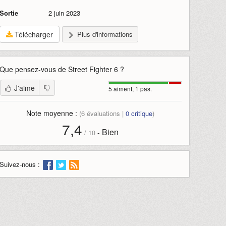
Sortie
2 juin 2023
Télécharger
Plus d'informations
Que pensez-vous de
Street Fighter 6
?
J'aime
5 aiment, 1 pas.
Note moyenne :
(
6
évaluations |
0
critique
)
7,4
Bien
-
/
10
Suivez-nous :