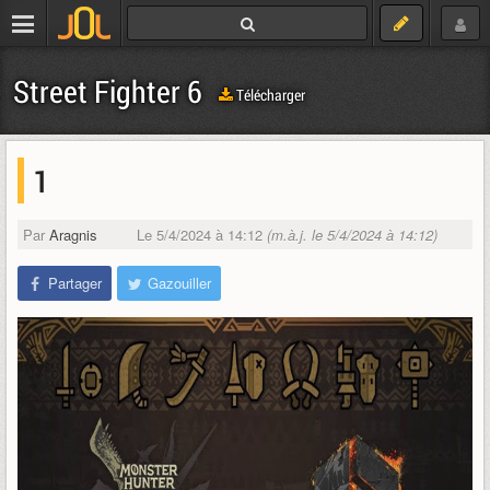
Street Fighter 6
Télécharger
1
Par
Aragnis
Le 5/4/2024 à 14:12
(m.à.j. le 5/4/2024 à 14:12)
Partager
Gazouiller