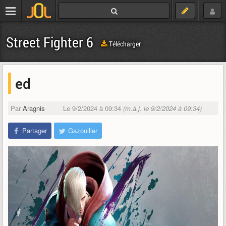
Street Fighter 6
Télécharger
ed
Par
Aragnis
Le 9/2/2024 à 09:34
(m.à.j. le 9/2/2024 à 09:34)
Partager
Gazouiller