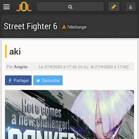
Street Fighter 6
Télécharger
aki
Par
Aragnis
Le 27/9/2023 à 17:42
(m.à.j. le 27/9/2023 à 17:42)
Partager
Gazouiller