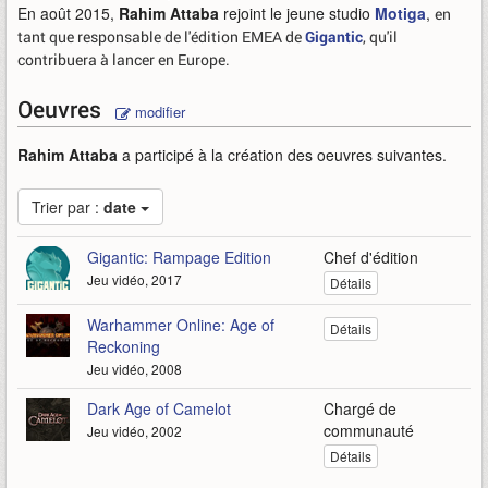
En août 2015,
Rahim Attaba
rejoint le jeune studio
Motiga
,
en
tant que responsable de l'édition EMEA de
Gigantic
, qu'il
contribuera à lancer en Europe.
Oeuvres
modifier
Rahim Attaba
a participé à la création des oeuvres suivantes.
Trier par :
date
Gigantic: Rampage Edition
Chef d'édition
Jeu vidéo, 2017
Détails
Warhammer Online: Age of
Détails
Reckoning
Jeu vidéo, 2008
Dark Age of Camelot
Chargé de
communauté
Jeu vidéo, 2002
Détails