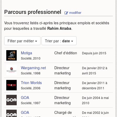
Parcours professionnel
modifier
Vous trouverez listés ci-après les principaux emplois et sociétés
pour lesquelles a travaillé
Rahim Attaba
.
Filter par métier
Trier par :
date
Motiga
Chef d'édition
Depuis juin 2015
Société, 2010
Wargaming.net
Directeur
De janvier 2012 à
marketing
Société, 1998
avril 2015
Trion Worlds
Directeur
De janvier 2011 à
marketing
Société, 2006
décembre 2011
GOA
Directeur
De juin 2004 à mai
marketing
Société, 1997
2010
GOA
Chargé de
De mai 2002 à juin