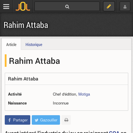
Rahim Attaba
Article
Historique
Rahim Attaba
Rahim Attaba
Activité
Chef d'édition,
Motiga
Naissance
Inconnue
Partager
Gazouiller