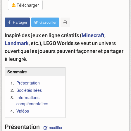
Télécharger
Partager
Gazouiller
Inspiré des jeux en ligne créatifs (
Minecraft
,
Landmark
, etc.),
LEGO Worlds
se veut un univers
ouvert que les joueurs peuvent façonner et partager
à leur gré.
Sommaire
Présentation
Sociétés liées
Informations
complémentaires
Vidéos
Présentation
modifier