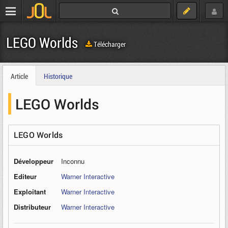
LEGO Worlds
Télécharger
Article
Historique
LEGO Worlds
LEGO Worlds
Développeur
Inconnu
Editeur
Warner Interactive
Exploitant
Warner Interactive
Distributeur
Warner Interactive