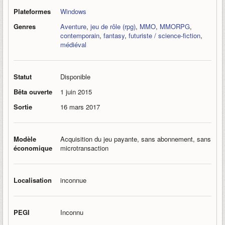
Plateformes
Windows
Genres
Aventure
,
jeu de rôle (rpg)
,
MMO
,
MMORPG
,
contemporain
,
fantasy
,
futuriste / science-fiction
,
médiéval
Statut
Disponible
Bêta ouverte
1 juin 2015
Sortie
16 mars 2017
Modèle
Acquisition du jeu payante, sans abonnement, sans
économique
microtransaction
Localisation
inconnue
PEGI
Inconnu