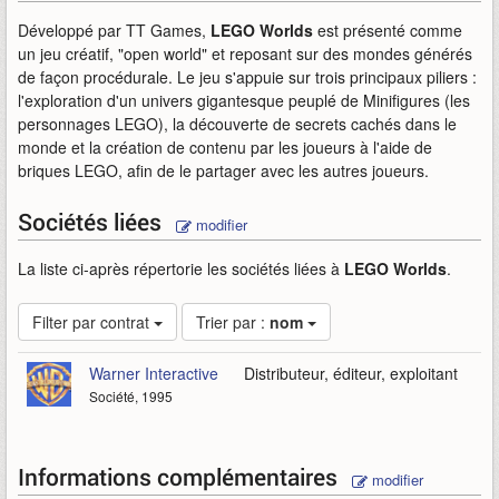
Développé par TT Games,
LEGO Worlds
est présenté comme
un jeu créatif, "open world" et reposant sur des mondes générés
de façon procédurale. Le jeu s'appuie sur trois principaux piliers :
l'exploration d'un univers gigantesque peuplé de Minifigures (les
personnages LEGO), la découverte de secrets cachés dans le
monde et la création de contenu par les joueurs à l'aide de
briques LEGO, afin de le partager avec les autres joueurs.
Sociétés liées
modifier
La liste ci-après répertorie les sociétés liées à
LEGO Worlds
.
Filter par contrat
Trier par :
nom
Warner Interactive
Distributeur, éditeur, exploitant
Société, 1995
Informations complémentaires
modifier