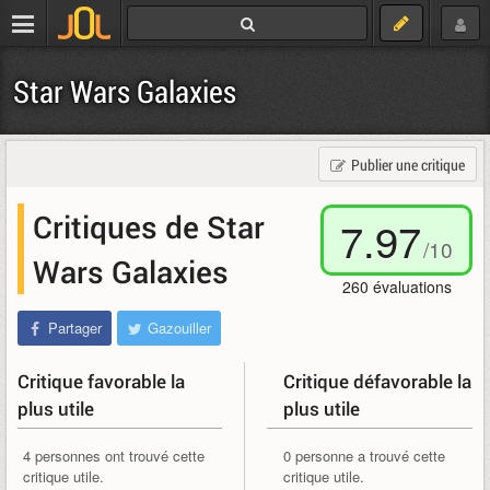
Star Wars Galaxies
Publier une critique
Critiques de Star
7.97
/
10
Wars Galaxies
260
évaluations
Partager
Gazouiller
Critique favorable la
Critique défavorable la
plus utile
plus utile
4 personnes ont trouvé cette
0 personne a trouvé cette
critique utile.
critique utile.