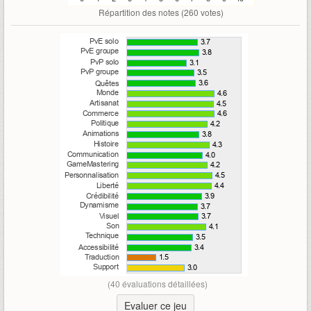
Répartition des notes (
260
votes)
(40 évaluations détaillées)
Evaluer ce jeu