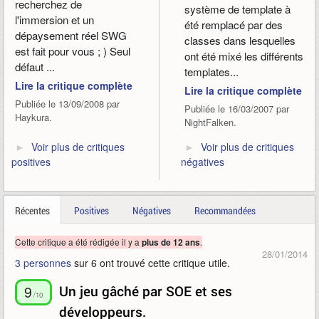
recherchez de
système de template à
l'immersion et un
été remplacé par des
dépaysement réel SWG
classes dans lesquelles
est fait pour vous ; ) Seul
ont été mixé les différents
défaut ...
templates...
Lire la critique complète
Lire la critique complète
Publiée le 13/09/2008 par
Publiée le 16/03/2007 par
Haykura.
NightFalken.
Voir plus de critiques
Voir plus de critiques
positives
négatives
Récentes
Positives
Négatives
Recommandées
Cette critique a été rédigée il y a
.
plus de 12 ans
28/01/2014
3 personnes
sur 6 ont trouvé cette critique utile.
9
Un jeu gâché par SOE et ses
/10
développeurs.