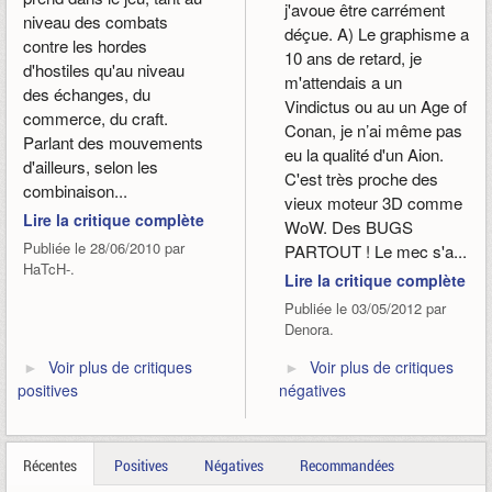
j'avoue être carrément
niveau des combats
déçue. A) Le graphisme a
contre les hordes
10 ans de retard, je
d'hostiles qu'au niveau
m'attendais a un
des échanges, du
Vindictus ou au un Age of
commerce, du craft.
Conan, je n’ai même pas
Parlant des mouvements
eu la qualité d'un Aion.
d'ailleurs, selon les
C'est très proche des
combinaison...
vieux moteur 3D comme
Lire la critique complète
WoW. Des BUGS
Publiée le 28/06/2010 par
PARTOUT ! Le mec s'a...
HaTcH-.
Lire la critique complète
Publiée le 03/05/2012 par
Denora.
Voir plus de critiques
Voir plus de critiques
positives
négatives
Récentes
Positives
Négatives
Recommandées