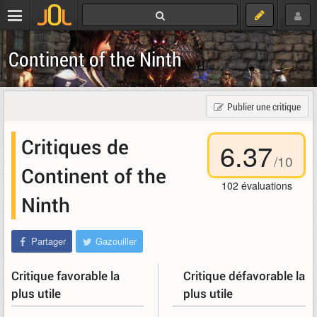
Continent of the Ninth
Publier une critique
Critiques de
6.37
/
10
Continent of the
102
évaluations
Ninth
Partager
Gazouiller
Critique favorable la
Critique défavorable la
plus utile
plus utile