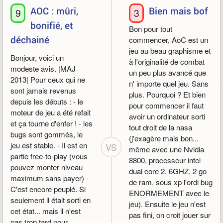
AOC : mûri,
Bien mais bof
9
3
bonifié, et
Bon pour tout
déchainé
commencer, AoC est un
jeu au beau graphisme et
Bonjour, voici un
à l'originalité de combat
modeste avis. |MAJ
un peu plus avancé que
2013| Pour ceux qui ne
n' importe quel jeu. Sans
sont jamais revenus
plus. Pourquoi ? Et bien
depuis les débuts : - le
pour commencer il faut
moteur de jeu a été refait
avoir un ordinateur sorti
et ça tourne d'enfer ! - les
tout droit de la nasa
bugs sont gommés, le
(j'exagère mais bon...
jeu est stable. - Il est en
VS
même avec une Nvidia
partie free-to-play (vous
8800, processeur intel
pouvez monter niveau
dual core 2. 6GHZ, 2 go
maximum sans payer) -
de ram, sous xp l'ordi bug
C'est encore peuplé. Si
ENORMEMENT avec le
seulement il était sorti en
jeu). Ensuite le jeu n'est
cet état... mais il n'est
pas fini, on croit jouer sur
pas trop tard pour