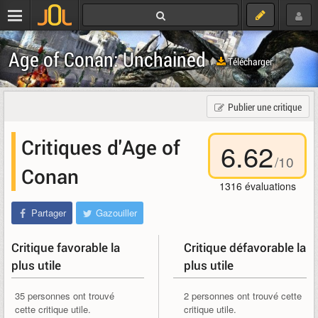
Age of Conan: Unchained
Télécharger
Publier une critique
Critiques d'Age of
6.62
/
10
Conan
1316
évaluations
Partager
Gazouiller
Critique favorable la
Critique défavorable la
plus utile
plus utile
35 personnes ont trouvé
2 personnes ont trouvé cette
cette critique utile.
critique utile.