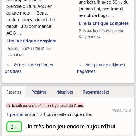
une béta là avec 50 % du
prendre du fun. AoC en
jeu pas fini, pas traduit,
quatre mots : - Beau,
rempli de bugs. ...
mature, sexy, violent. Le
Lire la critique complète
début : J'ai commencé
Publiée le 06/08/2008 par
AOC ...
Kalythsu974.
Lire la critique complète
Publiée le 07/11/2013 par
Lachance.
Voir plus de critiques
Voir plus de critiques
positives
négatives
Récentes
Positives
Négatives
Recommandées
Cette critique a été rédigée il y a
.
plus de 7 ans
29/09/2018
1 personne
sur 1 a trouvé cette critique utile.
9
Un très bon jeu encore aujourd'hui
/10