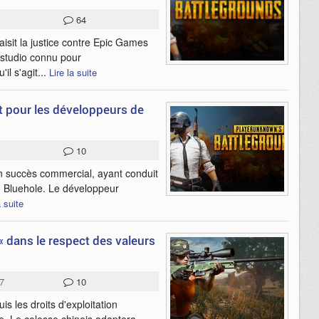
64
isit la justice contre Epic Games
t studio connu pour
il s'agit...
Lire la suite
t pour les développeurs de
10
n succès commercial, ayant conduit
io Bluehole. Le développeur
a suite
 dans le respect des valeurs
7
10
s les droits d'exploitation