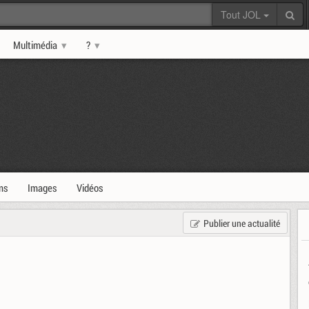
Tout JOL
Multimédia
?
ms
Images
Vidéos
Publier une actualité