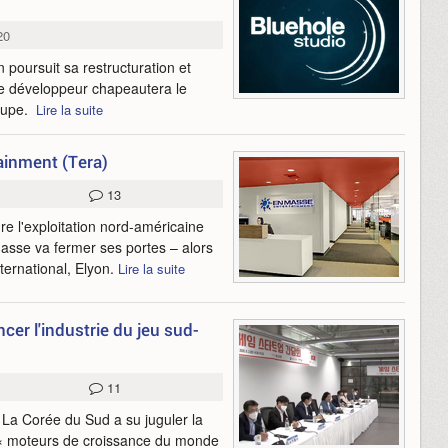
20
 poursuit sa restructuration et
 le développeur chapeautera le
roupe.
Lire la suite
ainment (Tera)
13
e l'exploitation nord-américaine
sse va fermer ses portes – alors
ernational, Elyon.
Lire la suite
er l'industrie du jeu sud-
11
 La Corée du Sud a su juguler la
 « moteurs de croissance du monde