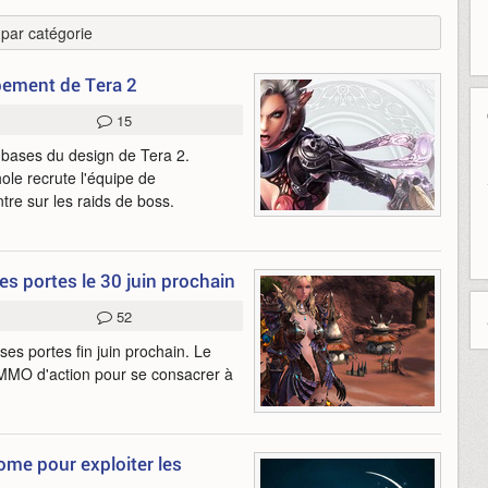
r par catégorie
ppement de Tera 2
15
s bases du design de Tera 2.
le recrute l'équipe de
re sur les raids de boss.
s portes le 30 juin prochain
52
ses portes fin juin prochain. Le
MMO d'action pour se consacrer à
nome pour exploiter les