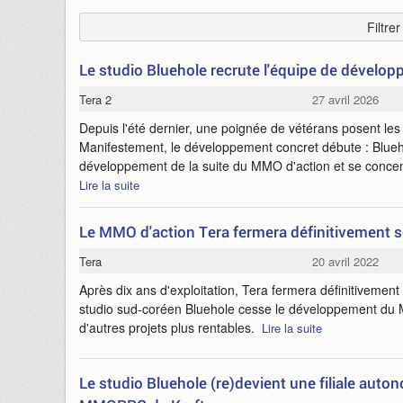
Filtre
Le studio Bluehole recrute l'équipe de dévelo
Tera 2
27 avril 2026
Depuis l'été dernier, une poignée de vétérans posent le
Manifestement, le développement concret débute : Blueho
développement de la suite du MMO d'action et se concent
Lire la suite
Le MMO d'action Tera fermera définitivement se
Tera
20 avril 2022
Après dix ans d'exploitation, Tera fermera définitivement 
studio sud-coréen Bluehole cesse le développement du 
d'autres projets plus rentables.
Lire la suite
Le studio Bluehole (re)devient une filiale auto