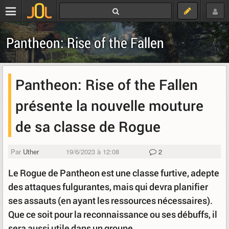
Pantheon: Rise of the Fallen
Pantheon: Rise of the Fallen
présente la nouvelle mouture
de sa classe de Rogue
Par
Uther
19/6/2023 à 12:08
2
Le Rogue de Pantheon est une classe furtive, adepte
des attaques fulgurantes, mais qui devra planifier
ses assauts (en ayant les ressources nécessaires).
Que ce soit pour la reconnaissance ou ses débuffs, il
sera aussi utile dans un groupe.