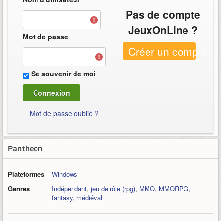
Pas de compte
JeuxOnLine ?
Mot de passe
Créer un compte
Se souvenir de moi
Mot de passe oublié ?
Pantheon
Plateformes
Windows
Genres
Indépendant
,
jeu de rôle (rpg)
,
MMO
,
MMORPG
,
fantasy
,
médiéval