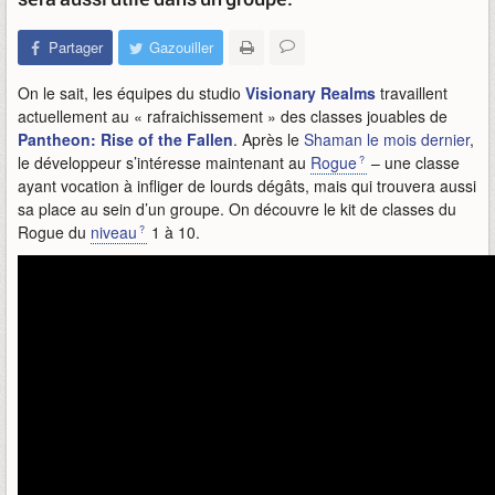
Partager
Gazouiller
On le sait, les équipes du studio
Visionary Realms
travaillent
actuellement au « rafraichissement » des classes jouables de
Pantheon: Rise of the Fallen
. Après le
Shaman le mois dernier
,
le développeur s’intéresse maintenant au
Rogue
– une classe
ayant vocation à infliger de lourds dégâts, mais qui trouvera aussi
sa place au sein d’un groupe. On découvre le kit de classes du
Rogue du
niveau
1 à 10.