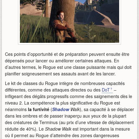
Ces points d’opportunité et de préparation peuvent ensuite être
dépensés pour lancer ou améliorer certaines attaques. En
d’autres termes, le Rogue est une classe puissante mais qui doit
planifier soigneusement ses assauts avant de les lancer.
Le kit de classes du Rogue intègre de nombreuses capacités
différentes, comme des attaques directes ou des
DoT
–
infligeant des dégâts progressifs comme des saignements dès le
niveau 2. La compétence la plus significative du Rogue est
néanmoins
la furtivité
(
Shadow
Walk
), sa capacité à se déplacer
dans les ombres et de passer inaperçu aux yeux de la plupart
des créatures de Terminus (au prix d’une vitesse de déplacement
réduite de 40%). Le
Shadow Walk
est important dans la mesure
où il permet au Rogue d’atteindre des zones dangereuses