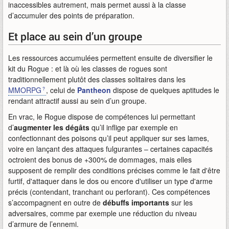
inaccessibles autrement, mais permet aussi à la classe
d’accumuler des points de préparation.
Et place au sein d’un groupe
Les ressources accumulées permettent ensuite de diversifier le
kit du Rogue : et là où les classes de rogues sont
traditionnellement plutôt des classes solitaires dans les
MMORPG
, celui de
Pantheon
dispose de quelques aptitudes le
rendant attractif aussi au sein d’un groupe.
En vrac, le Rogue dispose de compétences lui permettant
d’
augmenter les dégâts
qu’il inflige par exemple en
confectionnant des poisons qu’il peut appliquer sur ses lames,
voire en lançant des attaques fulgurantes – certaines capacités
octroient des bonus de +300% de dommages, mais elles
supposent de remplir des conditions précises comme le fait d'être
furtif, d'attaquer dans le dos ou encore d'utiliser un type d'arme
précis (contendant, tranchant ou perforant). Ces compétences
s’accompagnent en outre de
débuffs importants
sur les
adversaires, comme par exemple une réduction du niveau
d’armure de l’ennemi.