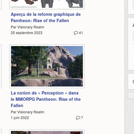
5:15
Aperçu de la refonte graphique de
Pantheon: Rise of the Fallen
Par Visionary Realm
9
25 septembre 2023
41
0:51
La notion de « Perception » dans
le MMORPG Pantheon: Rise of the
Fallen
2
Par Visionary Realm
1 juin 2022
7