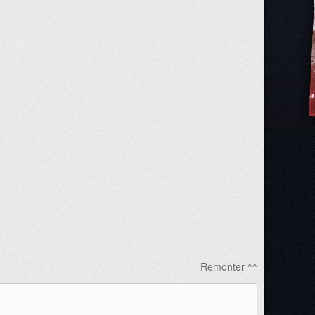
Remonter ^^