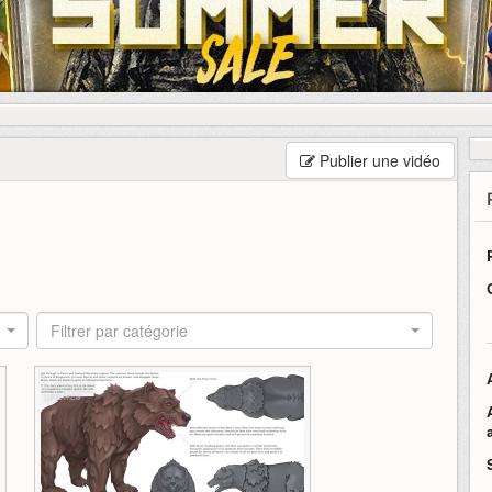
Publier une vidéo
Filtrer par catégorie