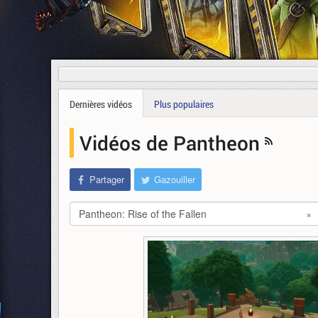
Dernières vidéos
Plus populaires
Vidéos de Pantheon
Partager
Gazouiller
Pantheon: Rise of the Fallen
×