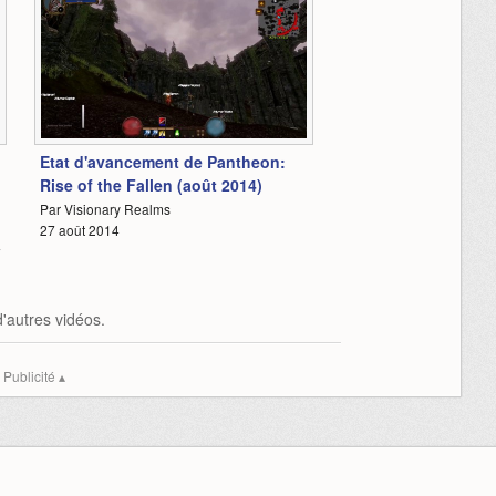
5:25
Etat d'avancement de Pantheon:
Rise of the Fallen (août 2014)
Par Visionary Realms
27 août 2014
7
'autres vidéos.
Publicité ▴